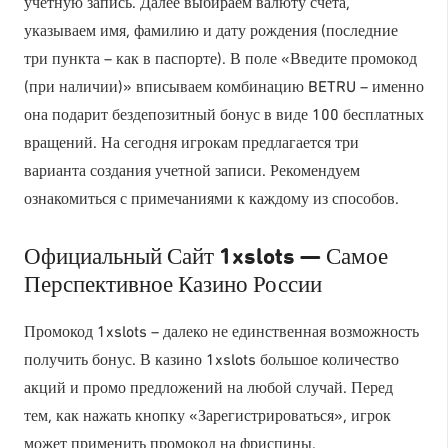
учетную запись. Далее выбираем валюту счета,
указываем имя, фамилию и дату рождения (последние
три пункта – как в паспорте). В поле «Введите промокод
(при наличии)» вписываем комбинацию BETRU – именно
она подарит бездепозитный бонус в виде 100 бесплатных
вращений. На сегодня игрокам предлагается три
варианта создания учетной записи. Рекомендуем
ознакомиться с примечаниями к каждому из способов.
Официальный Сайт 1xslots — Самое
Перспективное Казино России
Промокод 1xslots – далеко не единственная возможность
получить бонус. В казино 1xslots большое количество
акций и промо предложений на любой случай. Перед
тем, как нажать кнопку «Зарегистрироваться», игрок
может применить промокод на фриспины.