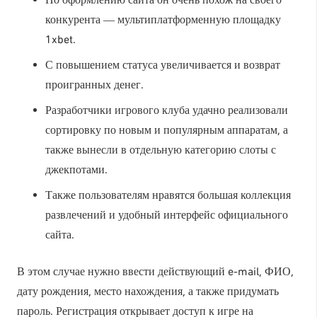
конкурента ― мультиплатформенную площадку
1xbet.
С повышением статуса увеличивается и возврат
проигранных денег.
Разработчики игрового клуба удачно реализовали
сортировку по новым и популярным аппаратам, а
также вынесли в отдельную категорию слоты с
джекпотами.
Также пользователям нравятся большая коллекция
развлечений и удобный интерфейс официального
сайта.
В этом случае нужно ввести действующий e-mail, ФИО,
дату рождения, место нахождения, а также придумать
пароль. Регистрация открывает доступ к игре на