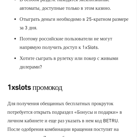
автоматы, доступные только в этом казино.
Отыграть деньги необходимо в 25-кратном размере
за 3 дня.
Поэтому российские пользователи не могут
напрямую получить доступ к 1xSlots.
Хотите сыграть в рулетку или покер с живыми
дилерами?
1xslots промокод
Для получения обещанных бесплатных прокруток
потребуется открыть подраздел «Бонусы и подарки» в
личном кабинете и еще раз указать в нем код BETRU.
После одобрения комбинации вращения поступят на