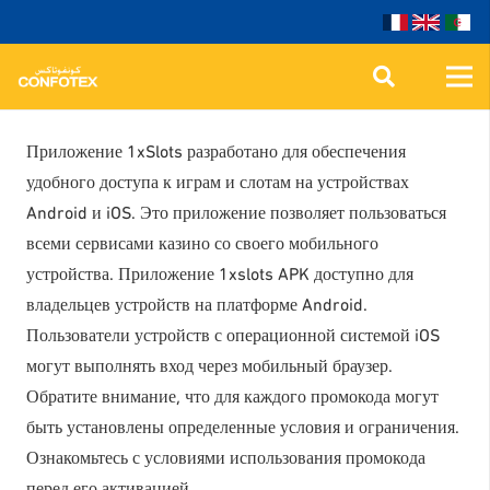
Приложение 1xSlots разработано для обеспечения
удобного доступа к играм и слотам на устройствах
Android и iOS. Это приложение позволяет пользоваться
всеми сервисами казино со своего мобильного
устройства. Приложение 1xslots APK доступно для
владельцев устройств на платформе Android.
Пользователи устройств с операционной системой iOS
могут выполнять вход через мобильный браузер.
Обратите внимание, что для каждого промокода могут
быть установлены определенные условия и ограничения.
Ознакомьтесь с условиями использования промокода
перед его активацией.