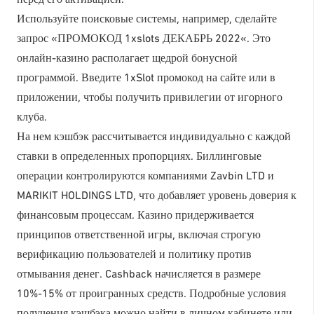
Используйте поисковые системы, например, сделайте
запрос «ПРОМОКОД 1xslots ДЕКАБРЬ 2022«. Это
онлайн-казино располагает щедрой бонусной
программой. Введите 1xSlot промокод на сайте или в
приложении, чтобы получить привилегии от игорного
клуба.
На нем кэшбэк рассчитывается индивидуально с каждой
ставки в определенных пропорциях. Биллинговые
операции контролируются компаниями Zavbin LTD и
MARIKIT HOLDINGS LTD, что добавляет уровень доверия к
финансовым процессам. Казино придерживается
принципов ответственной игры, включая строгую
верификацию пользователей и политику против
отмывания денег. Cashback начисляется в размере
10%-15% от проигранных средств. Подробные условия
получения кэшбэка можно найти в личном кабинете или