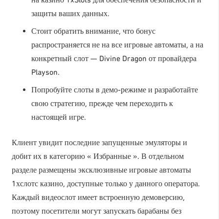
защиты ваших данных.
Стоит обратить внимание, что бонус
распространяется не на все игровые автоматы, а на
конкретный слот — Divine Dragon от провайдера
Playson.
Попробуйте слоты в демо-режиме и разработайте
свою стратегию, прежде чем переходить к
настоящей игре.
Клиент увидит последние запущенные эмуляторы и
добит их в категорию « Избранные ». В отдельном
разделе размещены эксклюзивные игровые автоматы
1хслотс казино, доступные только у данного оператора.
Каждый видеослот имеет встроенную демоверсию,
поэтому посетители могут запускать барабаны без