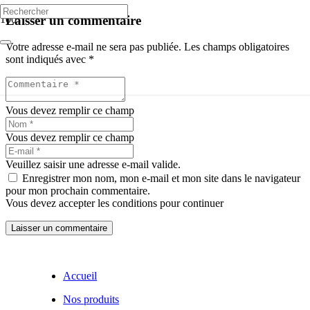
Laisser un commentaire
Votre adresse e-mail ne sera pas publiée.
Les champs obligatoires
sont indiqués avec
*
Vous devez remplir ce champ
Vous devez remplir ce champ
Veuillez saisir une adresse e-mail valide.
Enregistrer mon nom, mon e-mail et mon site dans le navigateur
pour mon prochain commentaire.
Vous devez accepter les conditions pour continuer
Laisser un commentaire
Accueil
Nos produits