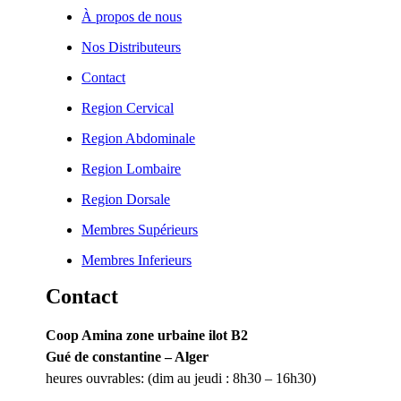
À propos de nous
Nos Distributeurs
Contact
Region Cervical
Region Abdominale
Region Lombaire
Region Dorsale
Membres Supérieurs
Membres Inferieurs
Contact
Coop Amina zone urbaine ilot B2
Gué de constantine – Alger
heures ouvrables: (dim au jeudi : 8h30 – 16h30)