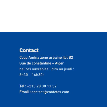
Contact
Coop Amina zone urbaine ilot B2
Gué de constantine – Alger
heures ouvrables: (dim au jeudi :
8h30 – 16h30)
Tel :
+213 28 30 11 52
Email :
contact@confotex.com