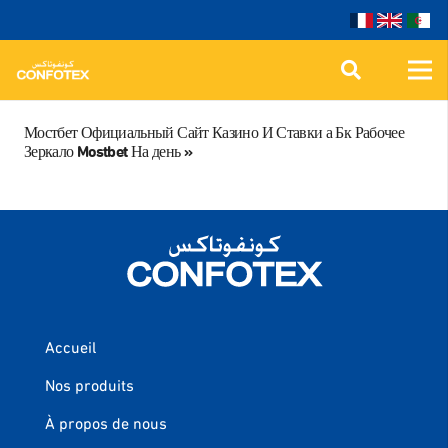
Мостбет Официальный Сайт Казино И Ставки а Бк Рабочее
Зеркало Mostbet На день »
Accueil
Nos produits
À propos de nous