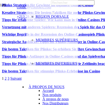
Plinko Strategien für Gewinne im digitalen Online-Casino
contact@confotex.com
Kreative Strategien: Die besten Taktiken für mehr Plinko-Gewin
+213 28 30 11 52
REGION DORSALE
Tipps für erfahrene Spieler: Wie kann man in Online-Casinos Pl
Vernetzung mit anderen Spielern: Rezension des Spiels für das 
Wichtige Begriffe in der Rezension des Online-Casinospiels Plink
MEMBRES SUPÉRIEURS
Strategische Ausblicke: Tipps für Plinko-Anfänger in Online-Cas
Die besten Taktiken für Plinko: So erhöhen Sie Ihre Gewinncha
Tipps für Plinko-Anfänger in Online-Casinos und das Spielverha
MEMBRES INFERIEURS
Tipps für Plinko-Anfänger in Online-Casinos: Die Zeitlimits bea
Die besten Taktiken für stimmige Plinko-Erlebnisse im Casino
1
2
3
Suivant
À PROPOS DE NOUS
Accueil
Nos produits
À propos de nous
Nos Distributeurs