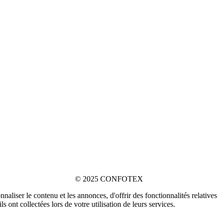
© 2025 CONFOTEX
naliser le contenu et les annonces, d'offrir des fonctionnalités relativ
s ont collectées lors de votre utilisation de leurs services.