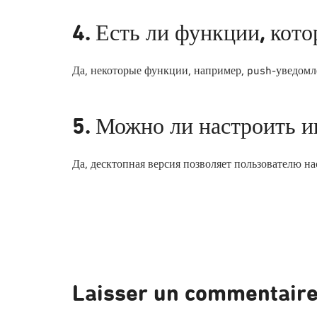
4. Есть ли функции, кот
Да, некоторые функции, например, push-уведомле
5. Можно ли настроить и
Да, десктопная версия позволяет пользователю н
Laisser un commentair