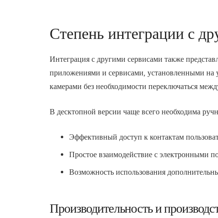
Степень интеграции с др
Интеграция с другими сервисами также представл
приложениями и сервисами, установленными на у
камерами без необходимости переключаться меж
В десктопной версии чаще всего необходима руч
Эффективный доступ к контактам пользоват
Простое взаимодействие с электронными п
Возможность использования дополнительных
Производительность и производс