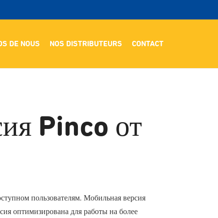
OS DE NOUS
NOS DISTRIBUTEURS
CONTACT
ия Pinco от
оступном пользователям. Мобильная версия
рсия оптимизирована для работы на более