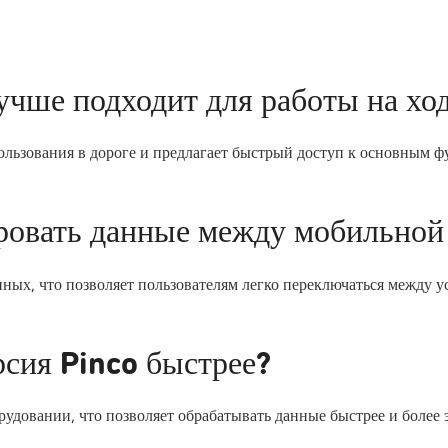
лучше подходит для работы на хо
ользования в дороге и предлагает быстрый доступ к основным ф
ровать данные между мобильной
ных, что позволяет пользователям легко переключаться между у
рсия Pinco быстрее?
рудовании, что позволяет обрабатывать данные быстрее и более