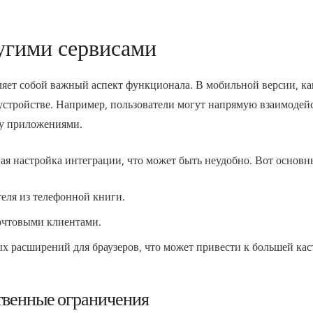
угими сервисами
яет собой важный аспект функционала. В мобильной версии, как
стройстве. Например, пользователи могут напрямую взаимодейс
ду приложениями.
ная настройка интеграции, что может быть неудобно. Вот основ
еля из телефонной книги.
очтовыми клиентами.
 расширений для браузеров, что может привести к большей кас
твенные ограничения