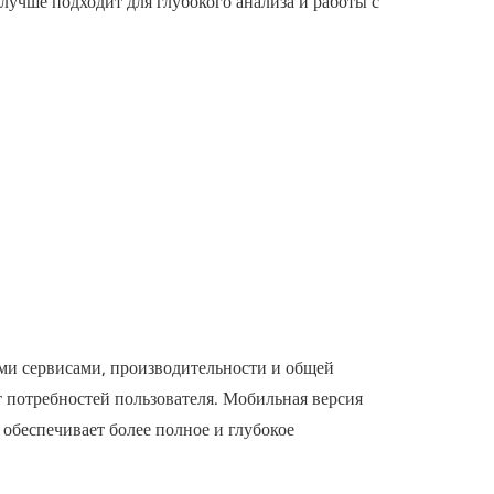
 лучше подходит для глубокого анализа и работы с
ими сервисами, производительности и общей
т потребностей пользователя. Мобильная версия
 обеспечивает более полное и глубокое