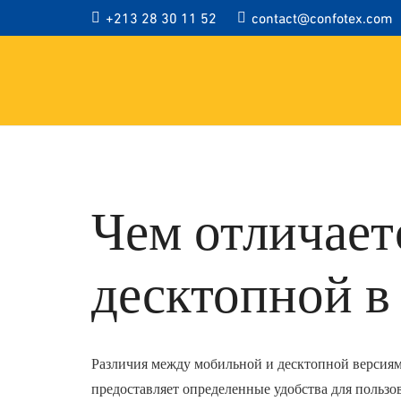
+213 28 30 11 52
contact@confotex.com
Чем отличает
десктопной в
Различия между мобильной и десктопной версиями
предоставляет определенные удобства для пользов