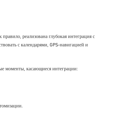
 правило, реализована глубокая интеграция с
твовать с календарями, GPS-навигацией и
ные моменты, касающиеся интеграции:
томизации.