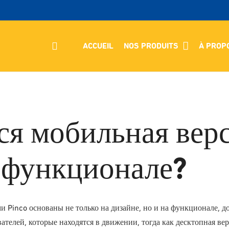
ACCUEIL
NOS PRODUITS
À PROP
ся мобильная верс
 функционале?
 Pinco основаны не только на дизайне, но и на функционале, д
ателей, которые находятся в движении, тогда как десктопная ве