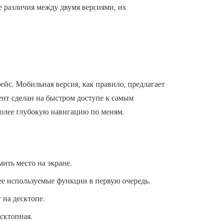
 различия между двумя версиями, их
йс. Мобильная версия, как правило, предлагает
нт сделан на быстром доступе к самым
более глубокую навигацию по меням.
ить место на экране.
е используемые функции в первую очередь.
на десктопе.
сктопная.