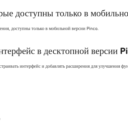
орые доступны только в мобильн
ния, доступны только в мобильной версии Pinco.
нтерфейс в десктопной версии P
астраивать интерфейс и добавлять расширения для улучшения фу
e