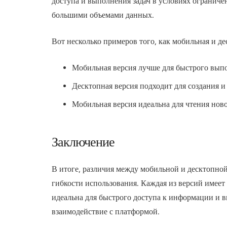
доступа и выполнения задач в условиях ограничен
большими объемами данных.
Вот несколько примеров того, как мобильная и д
Мобильная версия лучше для быстрого выпо
Десктопная версия подходит для создания и
Мобильная версия идеальна для чтения ново
Заключение
В итоге, различия между мобильной и десктопной
гибкости использования. Каждая из версий имеет
идеальна для быстрого доступа к информации и вы
взаимодействие с платформой.