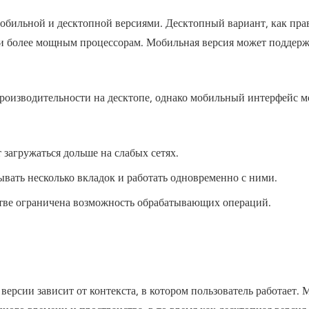
бильной и десктопной версиями. Десктопный вариант, как прави
 и более мощным процессорам. Мобильная версия может поддер
роизводительности на десктопе, однако мобильный интерфейс мо
загружаться дольше на слабых сетях.
вать несколько вкладок и работать одновременно с ними.
тве ограничена возможность обрабатывающих операций.
ерсии зависит от контекста, в котором пользователь работает. 