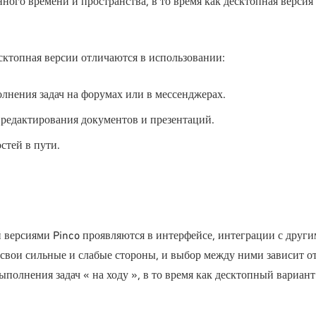
ного времени и пространства, в то время как десктопная версия
есктопная версии отличаются в использовании:
лнения задач на форумах или в мессенджерах.
 редактирования документов и презентаций.
стей в пути.
 версиями Pinco проявляются в интерфейсе, интеграции с друг
 свои сильные и слабые стороны, и выбор между ними зависит о
полнения задач « на ходу », в то время как десктопный вариант