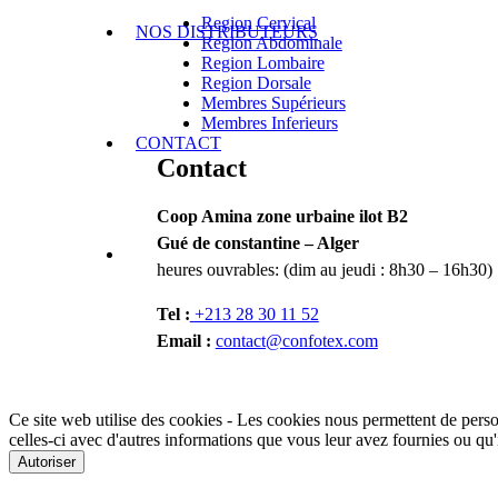
Region Cervical
NOS DISTRIBUTEURS
Region Abdominale
Region Lombaire
Region Dorsale
Membres Supérieurs
Membres Inferieurs
CONTACT
Contact
Coop Amina zone urbaine ilot B2
Gué de constantine – Alger
heures ouvrables: (dim au jeudi : 8h30 – 16h30)
Tel :
+213 28 30 11 52
Email :
contact@confotex.com
Ce site web utilise des cookies - Les cookies nous permettent de person
celles-ci avec d'autres informations que vous leur avez fournies ou qu'il
Autoriser