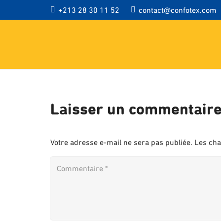
+213 28 30 11 52
contact@confotex.com
Laisser un commentair
Votre adresse e-mail ne sera pas publiée.
Les cha