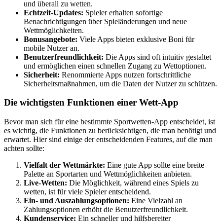
und überall zu wetten.
Echtzeit-Updates:
Spieler erhalten sofortige
Benachrichtigungen über Spieländerungen und neue
Wettmöglichkeiten.
Bonusangebote:
Viele Apps bieten exklusive Boni für
mobile Nutzer an.
Benutzerfreundlichkeit:
Die Apps sind oft intuitiv gestaltet
und ermöglichen einen schnellen Zugang zu Wettoptionen.
Sicherheit:
Renommierte Apps nutzen fortschrittliche
Sicherheitsmaßnahmen, um die Daten der Nutzer zu schützen.
Die wichtigsten Funktionen einer Wett-App
Bevor man sich für eine bestimmte Sportwetten-App entscheidet, ist
es wichtig, die Funktionen zu berücksichtigen, die man benötigt und
erwartet. Hier sind einige der entscheidenden Features, auf die man
achten sollte:
Vielfalt der Wettmärkte:
Eine gute App sollte eine breite
Palette an Sportarten und Wettmöglichkeiten anbieten.
Live-Wetten:
Die Möglichkeit, während eines Spiels zu
wetten, ist für viele Spieler entscheidend.
Ein- und Auszahlungsoptionen:
Eine Vielzahl an
Zahlungsoptionen erhöht die Benutzerfreundlichkeit.
Kundenservice:
Ein schneller und hilfsbereiter