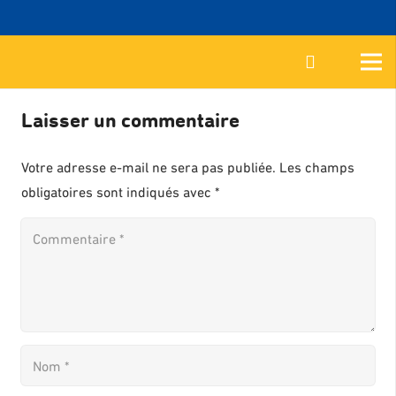
Laisser un commentaire
Votre adresse e-mail ne sera pas publiée.
Les champs
obligatoires sont indiqués avec
*