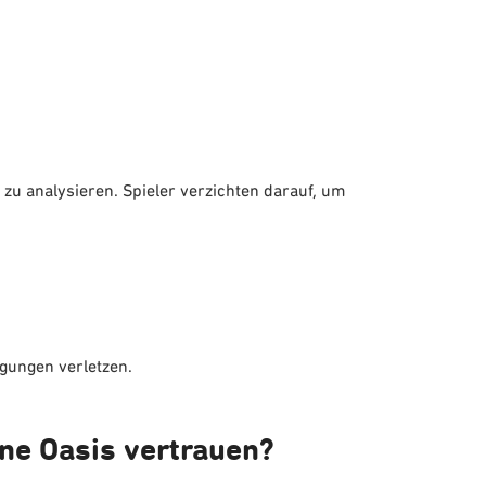
u analysieren. Spieler verzichten darauf, um
gungen verletzen.
ne Oasis vertrauen?