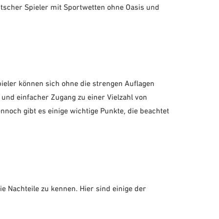
utscher Spieler mit Sportwetten ohne Oasis und
ieler können sich ohne die strengen Auflagen
und einfacher Zugang zu einer Vielzahl von
ennoch gibt es einige wichtige Punkte, die beachtet
ie Nachteile zu kennen. Hier sind einige der