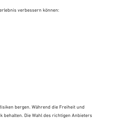
tterlebnis verbessern können:
isiken bergen. Während die Freiheit und
ck behalten. Die Wahl des richtigen Anbieters