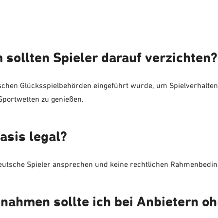
 sollten Spieler darauf verzichten?
chen Glücksspielbehörden eingeführt wurde, um Spielverhalten z
Sportwetten zu genießen.
asis legal?
 deutsche Spieler ansprechen und keine rechtlichen Rahmenbedin
nahmen sollte ich bei Anbietern oh