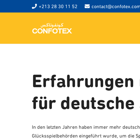
+213 28 30 11 52
contact@confotex.co
Erfahrungen 
für deutsche 
In den letzten Jahren haben immer mehr deutsche 
Glücksspielbehörden eingeführt wurde, um die Spi