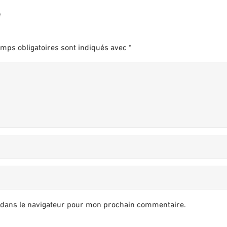
e
mps obligatoires sont indiqués avec
*
 dans le navigateur pour mon prochain commentaire.