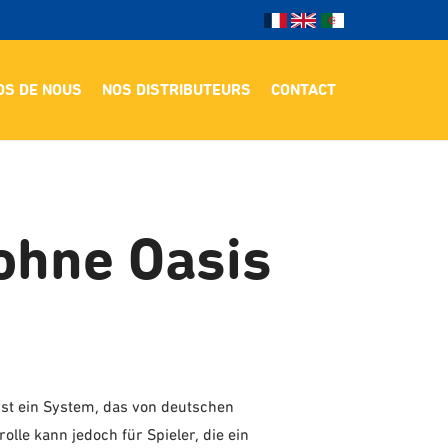
OS DE NOUS
NOS DISTRIBUTEURS
CONTACT
ohne Oasis
ist ein System, das von deutschen
le kann jedoch für Spieler, die ein