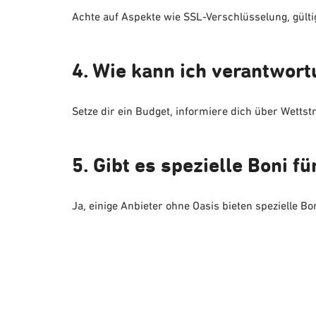
Achte auf Aspekte wie SSL-Verschlüsselung, gülti
4. Wie kann ich verantwor
Setze dir ein Budget, informiere dich über Wettstr
5. Gibt es spezielle Boni f
Ja, einige Anbieter ohne Oasis bieten spezielle B