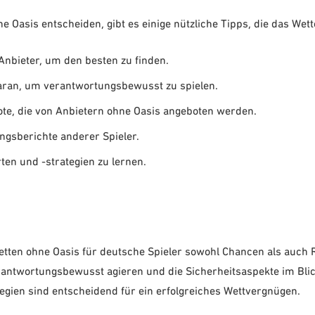
ne Oasis entscheiden, gibt es einige nützliche Tipps, die das We
nbieter, um den besten zu finden.
 daran, um verantwortungsbewusst zu spielen.
te, die von Anbietern ohne Oasis angeboten werden.
gsberichte anderer Spieler.
ten und -strategien zu lernen.
ten ohne Oasis für deutsche Spieler sowohl Chancen als auch R
 verantwortungsbewusst agieren und die Sicherheitsaspekte im Bli
egien sind entscheidend für ein erfolgreiches Wettvergnügen.