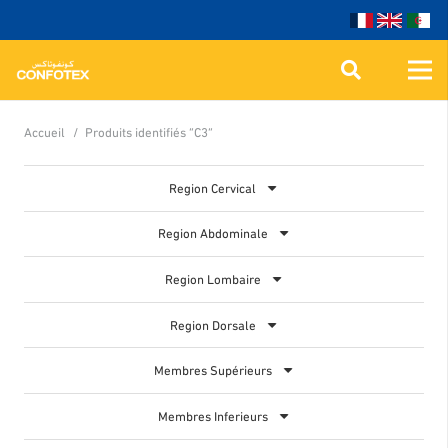
Accueil
/
Produits identifiés “C3”
Region Cervical
Region Abdominale
Region Lombaire
Region Dorsale
Membres Supérieurs
Membres Inferieurs