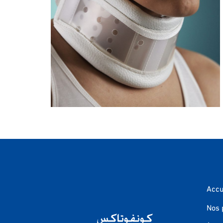
Collier cervical rigide
C3
Accu
Nos 