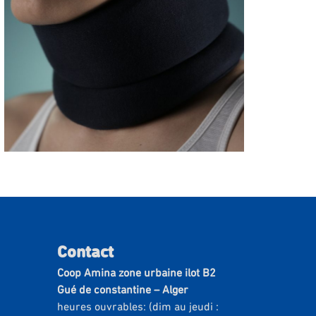
Collier cervical souple
C1
Contact
Coop Amina zone urbaine ilot B2
Gué de constantine – Alger
heures ouvrables: (dim au jeudi :