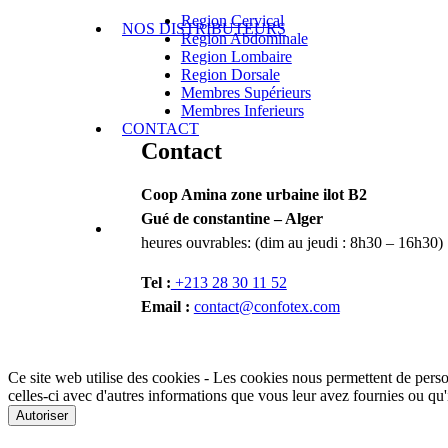
Region Cervical
NOS DISTRIBUTEURS
Region Abdominale
Region Lombaire
Region Dorsale
Membres Supérieurs
Membres Inferieurs
CONTACT
Contact
Coop Amina zone urbaine ilot B2
Gué de constantine – Alger
heures ouvrables: (dim au jeudi : 8h30 – 16h30)
Tel :
+213 28 30 11 52
Email :
contact@confotex.com
Ce site web utilise des cookies - Les cookies nous permettent de person
celles-ci avec d'autres informations que vous leur avez fournies ou qu'il
Autoriser