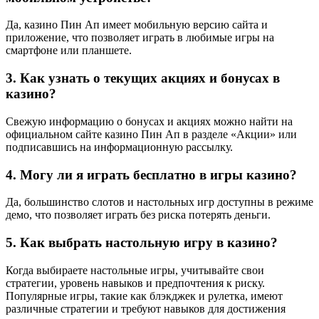
Да, казино Пин Ап имеет мобильную версию сайта и
приложение, что позволяет играть в любимые игры на
смартфоне или планшете.
3. Как узнать о текущих акциях и бонусах в
казино?
Свежую информацию о бонусах и акциях можно найти на
официальном сайте казино Пин Ап в разделе «Акции» или
подписавшись на информационную рассылку.
4. Могу ли я играть бесплатно в игры казино?
Да, большинство слотов и настольных игр доступны в режиме
демо, что позволяет играть без риска потерять деньги.
5. Как выбрать настольную игру в казино?
Когда выбираете настольные игры, учитывайте свои
стратегии, уровень навыков и предпочтения к риску.
Популярные игры, такие как блэкджек и рулетка, имеют
различные стратегии и требуют навыков для достижения