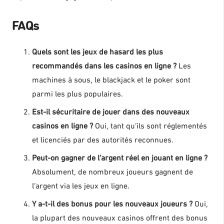
FAQs
Quels sont les jeux de hasard les plus
recommandés dans les casinos en ligne ?
Les
machines à sous, le blackjack et le poker sont
parmi les plus populaires.
Est-il sécuritaire de jouer dans des nouveaux
casinos en ligne ?
Oui, tant qu’ils sont réglementés
et licenciés par des autorités reconnues.
Peut-on gagner de l’argent réel en jouant en ligne ?
Absolument, de nombreux joueurs gagnent de
l’argent via les jeux en ligne.
Y a-t-il des bonus pour les nouveaux joueurs ?
Oui,
la plupart des nouveaux casinos offrent des bonus