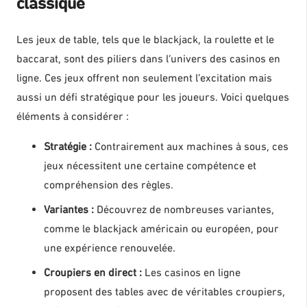
classique
Les jeux de table, tels que le blackjack, la roulette et le
baccarat, sont des piliers dans l’univers des casinos en
ligne. Ces jeux offrent non seulement l’excitation mais
aussi un défi stratégique pour les joueurs. Voici quelques
éléments à considérer :
Stratégie :
Contrairement aux machines à sous, ces
jeux nécessitent une certaine compétence et
compréhension des règles.
Variantes :
Découvrez de nombreuses variantes,
comme le blackjack américain ou européen, pour
une expérience renouvelée.
Croupiers en direct :
Les casinos en ligne
proposent des tables avec de véritables croupiers,