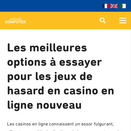
Les meilleures
options à essayer
pour les jeux de
hasard en casino en
ligne nouveau
Les casinos en ligne connaissent un essor fulgurant,