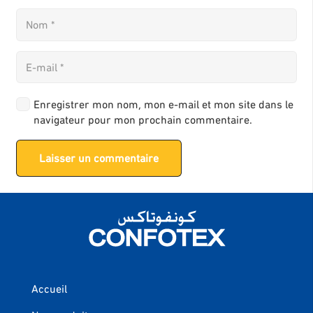
Enregistrer mon nom, mon e-mail et mon site dans le
navigateur pour mon prochain commentaire.
Laisser un commentaire
Accueil