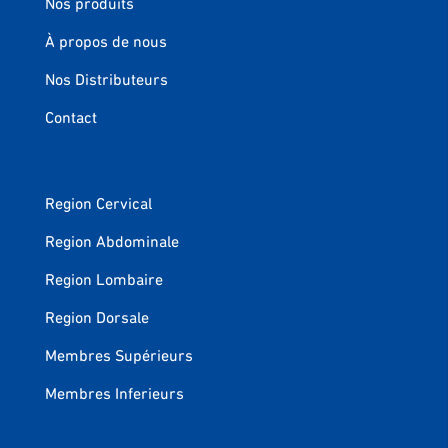
Nos produits
À propos de nous
Nos Distributeurs
Contact
Region Cervical
Region Abdominale
Region Lombaire
Region Dorsale
Membres Supérieurs
Membres Inferieurs