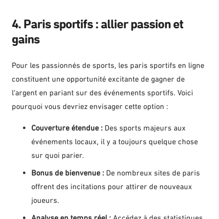
4. Paris sportifs : allier passion et
gains
Pour les passionnés de sports, les paris sportifs en ligne
constituent une opportunité excitante de gagner de
l’argent en pariant sur des événements sportifs. Voici
pourquoi vous devriez envisager cette option :
Couverture étendue :
Des sports majeurs aux
événements locaux, il y a toujours quelque chose
sur quoi parier.
Bonus de bienvenue :
De nombreux sites de paris
offrent des incitations pour attirer de nouveaux
joueurs.
Analyse en temps réel :
Accédez à des statistiques