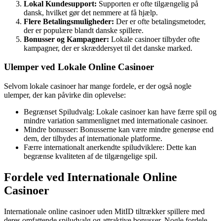
Lokal Kundesupport:
Supporten er ofte tilgængelig på
dansk, hvilket gør det nemmere at få hjælp.
Flere Betalingsmuligheder:
Der er ofte betalingsmetoder,
der er populære blandt danske spillere.
Bonusser og Kampagner:
Lokale casinoer tilbyder ofte
kampagner, der er skræddersyet til det danske marked.
Ulemper ved Lokale Online Casinoer
Selvom lokale casinoer har mange fordele, er der også nogle
ulemper, der kan påvirke din oplevelse:
Begrænset Spiludvalg: Lokale casinoer kan have færre spil og
mindre variation sammenlignet med internationale casinoer.
Mindre bonusser: Bonusserne kan være mindre generøse end
dem, der tilbydes af internationale platforme.
Færre internationalt anerkendte spiludviklere: Dette kan
begrænse kvaliteten af de tilgængelige spil.
Fordele ved Internationale Online
Casinoer
Internationale online casinoer uden MitID tiltrækker spillere med
deres omfattende spiludvalg og attraktive bonusser. Nogle fordele