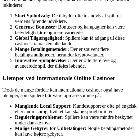
inkluderer:
Stort Spiludvalg:
De tilbyder ofte tusindvis af spil fra
verdens førende udviklere.
Generøse Bonusser:
Bonusser og kampagner kan være
betydeligt større og mere varierede.
Global Tilgængelighed:
Spillere kan få adgang til disse
casinoer fra næsten alle lande.
Mange Betalingsmetoder:
Der er souvent flere
betalingsmuligheder, herunder kryptovalutaer.
Innovative Spiloplevelser:
Der er ofte flere nye og
avancerede spil, der tilføjes løbende.
Ulemper ved Internationale Online Casinoer
Trods de mange fordele kan internationale casinoer også have
ulemper, som spillere bør være opmærksomme på:
Manglende Local Support:
Kundesupport er ofte på engelsk
eller andre sprog, hvilket kan skabe sprogbarrierer.
Reguleringsproblemer:
Spillere kan være mindre beskyttet
under danske love.
Mulige Gebyrer for Udbetalinger:
Nogle betalingsmetoder
kan have højere gebyrer.