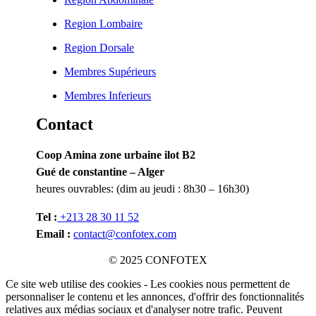
Region Lombaire
Region Dorsale
Membres Supérieurs
Membres Inferieurs
Contact
Coop Amina zone urbaine ilot B2
Gué de constantine – Alger
heures ouvrables: (dim au jeudi : 8h30 – 16h30)
Tel :
+213 28 30 11 52
Email :
contact@confotex.com
© 2025 CONFOTEX
Ce site web utilise des cookies - Les cookies nous permettent de
personnaliser le contenu et les annonces, d'offrir des fonctionnalités
relatives aux médias sociaux et d'analyser notre trafic. Peuvent