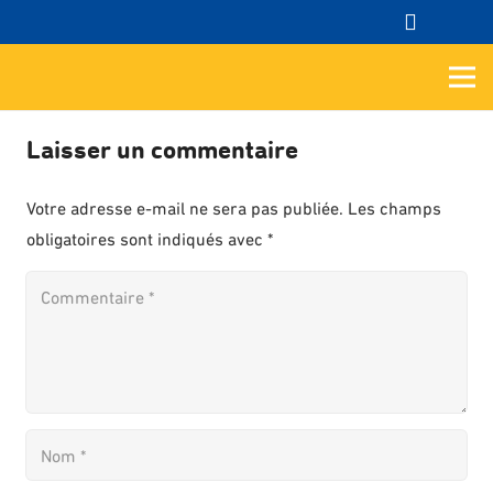
Laisser un commentaire
Votre adresse e-mail ne sera pas publiée.
Les champs
obligatoires sont indiqués avec
*