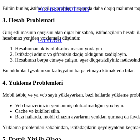
Bütün bunlar, istifadəçilərə problem haqqında daha dəqiq məlumat təqdi
NOS DISTRIBUTEURS
3. Hesab Probleməri
Giriş edilməsinin qarşısını alan digər bir səbəb, istifadəçilərin hesa
hesabınızı yenidən yoxlamağı düşünün:
CONTACT
Hesabınızın aktiv olub-olmamasını yoxlayın.
İstifadəçi adınız və şifrənizin dəqiq olduğunu təsdiqləyin.
Hesabınızı bərpa etməyə çalışın, əgər diqqətsizliyiniz nəticəsin
Bu addımlar hesabınızın fəaliyyətini bərpa etməyə kömək edə bilər.
4. Yükləmə Problemləri
Mobil tətbiq və ya veb saytı yükləyərkən, bəzi hallarda yükləmə pro
Veb brauzerinizin yenilənmiş olub-olmadığını yoxlayın.
Cache və kukiləri silin.
Bazı hallarda, mobil cihazın ayarlarını yenidən qurmaq da faydal
Yükləmə problemləri səbəbindən, istifadəçilərin qeydiyyatdan keçmək 
5. Dəstək Xizi ilə Əlaqə