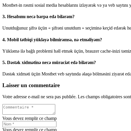
Mostbet-in rəsmi sosial media hesablarını izləyərək və ya veb saytını 
3. Hesabımı necə bərpa edə bilərəm?
Unutduğunuz şifrə üçün « şifrəni unutdum » seçiminə keçid edərək hes
4. Mobil tətbiqi yükləyə bilmirəmsə, nə etməliyəm?
Yükləmə ilə bağlı problemi həll etmək üçün, brauzer cache-inizi təmiz
5. Dəstək xidmətinə necə müraciət edə bilərəm?
Dəstək xidməti üçün Mostbet veb saytında əlaqə bölməsini ziyarət edə bi
Laisser un commentaire
Votre adresse e-mail ne sera pas publiée.
Les champs obligatoires son
Vous devez remplir ce champ
Vous devez remplir ce champ