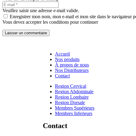
Veuillez saisir une adresse e-mail valide.
Enregistrer mon nom, mon e-mail et mon site dans le navigateur
Vous devez accepter les conditions pour continuer
Laisser un commentaire
Accueil
Nos produits
À propos de nous
Nos Distributeurs
Contact
Region Cervical
Region Abdominale
Region Lombaire
Region Dorsale
Membres Supérieurs
Membres Inferieurs
Contact