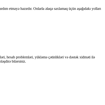
yardım etməyə hazırdır. Onlarla əlaqə saxlamaq üçün aşağıdakı yolları
əri, hesab problemləri, yükləmə çətinlikləri və dəstək xidməti ilə
əşdirə bilərsiniz.