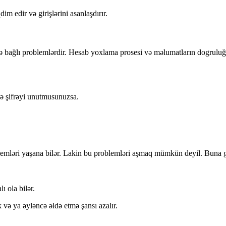
m edir və girişlərini asanlaşdırır.
bı ilə bağlı problemlərdir. Hesab yoxlama prosesi və məlumatların dogrul
də şifrəyi unutmusunuzsa.
blemləri yaşana bilər. Lakin bu problemləri aşmaq mümkün deyil. Buna 
ı ola bilər.
və ya əyləncə əldə etmə şansı azalır.