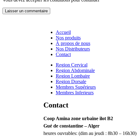
Laisser un commentaire
Accueil
Nos produits
À propos de nous
Nos Distributeurs
Contact
Region Cervical
Region Abdominale
Region Lombaire
Region Dorsale
Membres Supérieurs
Membres Inferieurs
Contact
Coop Amina zone urbaine ilot B2
Gué de constantine – Alger
heures ouvrables: (dim au jeudi : 8h30 – 16h30)