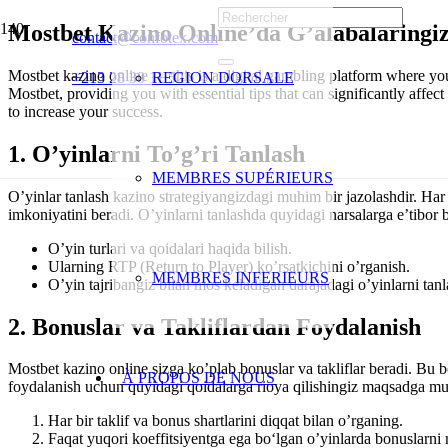
Mostbet Kazino Online’da G’alabalaringiz
contact@confotex.com
Mostbet kazino online — this is a digital gambling platform where you
+213 28 30 11 52
REGION DORSALE
Mostbet, providing you with essential tips that can significantly aff
to increase your success.
1. O’yinlarni To’g’ri Tanlash
MEMBRES SUPÉRIEURS
O’yinlar tanlash kazino strategiyangizdagi muhim bir jazolashdir. Har
imkoniyatini beradi. O’yinlarni tanlashda quyidagi narsalarga e’tibor 
O’yin turlari va qoidalari haqida bilish.
Ularning RTP (Return to Player) ko’rsatkichini o’rganish.
MEMBRES INFERIEURS
O’yin tajribangiz bilan mos keladigan darajadagi o’yinlarni tanl
2. Bonuslar va Takliflardan Foydalanish
Mostbet kazino online sizga ko’plab bonuslar va takliflar beradi. Bu 
À PROPOS DE NOUS
foydalanish uchun quyidagi qoidalarga rioya qilishingiz maqsadga mu
Har bir taklif va bonus shartlarini diqqat bilan o’rganing.
Faqat yuqori koeffitsiyentga ega bo‘lgan o’yinlarda bonuslarni