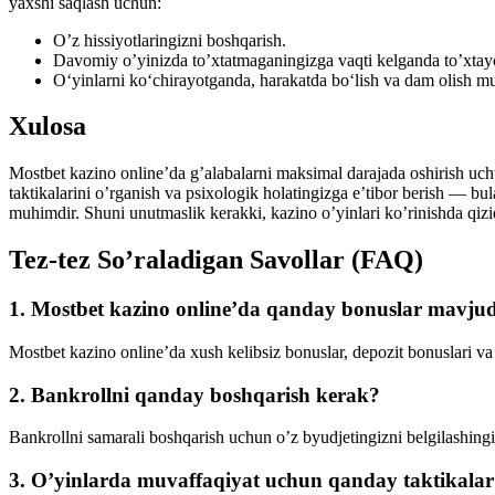
yaxshi saqlash uchun:
O’z hissiyotlaringizni boshqarish.
Davomiy o’yinizda to’xtatmaganingizga vaqti kelganda to’xtayo
O‘yinlarni ko‘chirayotganda, harakatda bo‘lish va dam olish m
Xulosa
Mostbet kazino online’da g’alabalarni maksimal darajada oshirish uchun
taktikalarini o’rganish va psixologik holatingizga e’tibor berish — bul
muhimdir. Shuni unutmaslik kerakki, kazino o’yinlari ko’rinishda qizi
Tez-tez So’raladigan Savollar (FAQ)
1. Mostbet kazino online’da qanday bonuslar mavju
Mostbet kazino online’da xush kelibsiz bonuslar, depozit bonuslari va n
2. Bankrollni qanday boshqarish kerak?
Bankrollni samarali boshqarish uchun o’z byudjetingizni belgilashingi
3. O’yinlarda muvaffaqiyat uchun qanday taktikala