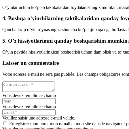
O’yinlar uchun ko’plab taktikalardan foydalanishingiz mumkin, masalan
4. Boshqa o’yinchilarning taktikalaridan qanday f
Qancha ko’p o’yin o’ynasangiz, shuncha ko’p tajribaga ega bo’lasiz. B
5. O’z hissiyotlarimni qanday boshqarishim mumkin
O’yin paytida hissiyotlaringizni boshqarish uchun dam olish va to’xtas
Laisser un commentaire
Votre adresse e-mail ne sera pas publiée.
Les champs obligatoires son
Vous devez remplir ce champ
Vous devez remplir ce champ
Veuillez saisir une adresse e-mail valide.
Enregistrer mon nom, mon e-mail et mon site dans le navigateur
Vous devez accepter les conditions pour continuer