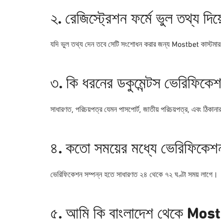
২. রেজিস্ট্রেশন ফর্মে ভুল তথ্য দ
যদি ভুল তথ্য দেন তবে সেটি সংশোধন করার জন্য Mostbet কাস্টমার স
৩. কি ধরনের ডকুমেন্টস ভেরিফিকে
সাধারণত, পরিচয়পত্র যেমন পাসপোর্ট, জাতীয় পরিচয়পত্র, এবং ঠিকান
৪. কতো সময়ের মধ্যে ভেরিফিকেশন
ভেরিফিকেশন সম্পন্ন হতে সাধারণত ২৪ থেকে ৭২ ঘণ্টা সময় লাগে।
৫. আমি কি বাংলাদেশ থেকে Most