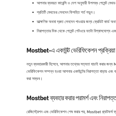
আপনার ব্যবহৃত কারেন্সি ও দেশ অনুযায়ী উপলব্ধ পেমেন্ট মেথ
প্রতিটি মেথডের লেনদেন ফিসহিত শর্ত পড়ুন।
তাত্ক্ষণিক অথবা দ্রুত লেনদেন পাওয়ার জন্য ক্রেডিট কার্ড 
নিরাপত্তার দিক থেকে পেমেন্ট গেটওয়ে যতটা বিশ্বাসযোগ্য এ
Mostbet-এ একাউন্ট ভেরিফিকেশন প্রক্রিয়া
নতুন ব্যবহারকারী হিসেবে, আপনার তথ্যের সত্যতা যাচাই করার জন্য 
ভেরিফিকেশন সম্পন্ন হওয়া আপনার একাউন্টের নিরাপত্তা বাড়ায় এবং
করা সম্ভব।
Mostbet ব্যবহার করার পরামর্শ এবং নিরাপত্ত
রেজিস্ট্রেশন এবং ভেরিফিকেশন শেষ করার পর, Mostbet প্ল্যাটফর্ম ব্