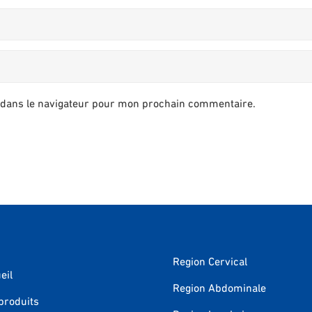
 dans le navigateur pour mon prochain commentaire.
Region Cervical
eil
Region Abdominale
produits