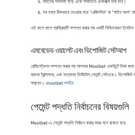
সাইটের শর্তাবলী পড়ে একে সম্মতিতে চেকবক্সে টিক দিন।
সব তথ্য ঠিকভাবে দেওয়ার পরে “রেজিস্টার” বা “সাইন আপ” বা
এই ধাপে ধাপে প্রক্রিয়াটি সম্পন্ন করার পর একটি নিশ্চিতকরণ ই
এমবেডেড ওয়ালেট এবং ডিপোজিট সেটআপ
রেজিস্ট্রেশন সম্পন্ন করার পর আপনার Mostbet একাউন্টে টাকা জমা
ব্যাংক ট্রান্সফার, এবং অন্যান্য ডিজিটাল পেমেন্ট গেটওয়ে। ডিপোজি
পারবেন।
mostbet লগইন
পেমেন্ট পদ্ধতি নির্বাচনের বিষয়গুলি
Mostbet-এ পেমেন্ট পদ্ধতি নির্বাচন করার সময় মনে রাখতে হবে: