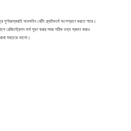
পূর্ণবয়স্করাই অনলাইন বেটিং প্ল্যাটফর্মে অংশগ্রহণ করতে পারে।
রেজিস্ট্রেশন ফর্ম পূরণ করার সময় সঠিক তথ্য প্রদান করাও
ত রাখা সবচেয়ে ভালো।