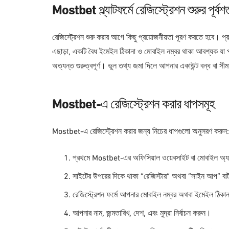
Mostbet প্ল্যাটফর্মে রেজিস্ট্রেশন শুরুর পূর্বশর্
রেজিস্ট্রেশন শুরু করার আগে কিছু প্রয়োজনীয়তা পূরণ করতে হবে। 
এছাড়া, একটি বৈধ ইমেইল ঠিকানা ও মোবাইল নম্বর থাকা আবশ্যক যা 
অত্যন্ত গুরুত্বপূর্ণ। ভুল তথ্য জমা দিলে আপনার একাউন্ট বন্ধ বা স
Mostbet-এ রেজিস্ট্রেশন করার ধাপসমূহ
Mostbet-এ রেজিস্ট্রেশন করার জন্য নিচের ধাপগুলো অনুসরণ করুন:
প্রথমে Mostbet-এর অফিসিয়াল ওয়েবসাইট বা মোবাইল অ্য
সাইটের উপরের দিকে থাকা “রেজিস্টার” অথবা “সাইন আপ” বা
রেজিস্ট্রেশন ফর্মে আপনার মোবাইল নম্বর অথবা ইমেইল ঠিকান
আপনার নাম, জন্মতারিখ, দেশ, এবং মুদ্রা নির্বাচন করুন।