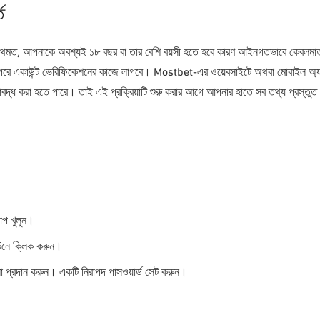
ত
প্রথমত, আপনাকে অবশ্যই ১৮ বছর বা তার বেশি বয়সী হতে হবে কারণ আইনগতভাবে কেবলমাত্র 
পরে একাউন্ট ভেরিফিকেশনের কাজে লাগবে। Mostbet-এর ওয়েবসাইটে অথবা মোবাইল অ্যাপে 
ীমাবদ্ধ করা হতে পারে। তাই এই প্রক্রিয়াটি শুরু করার আগে আপনার হাতে সব তথ্য প্রস্তু
াপ খুলুন।
টনে ক্লিক করুন।
া প্রদান করুন। একটি নিরাপদ পাসওয়ার্ড সেট করুন।