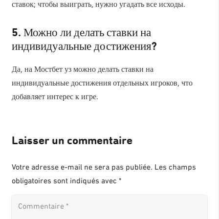
ставок; чтобы выиграть, нужно угадать все исходы.
5. Можно ли делать ставки на
индивидуальные достижения?
Да, на Мостбет уз можно делать ставки на
индивидуальные достижения отдельных игроков, что
добавляет интерес к игре.
Laisser un commentaire
Votre adresse e-mail ne sera pas publiée.
Les champs
obligatoires sont indiqués avec
*