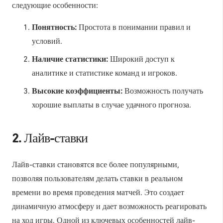
следующие особенности:
Понятность:
Простота в понимании правил и
условий.
Наличие статистики:
Широкий доступ к
аналитике и статистике команд и игроков.
Высокие коэффициенты:
Возможность получать
хорошие выплаты в случае удачного прогноза.
2. Лайв-ставки
Лайв-ставки становятся все более популярными,
позволяя пользователям делать ставки в реальном
времени во время проведения матчей. Это создает
динамичную атмосферу и дает возможность реагировать
на ход игры. Одной из ключевых особенностей лайв-