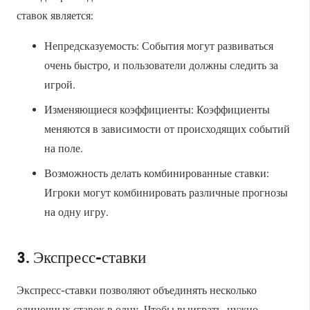
ставок является:
Непредсказуемость: События могут развиваться
очень быстро, и пользователи должны следить за
игрой.
Изменяющиеся коэффициенты: Коэффициенты
меняются в зависимости от происходящих событий
на поле.
Возможность делать комбинированные ставки:
Игроки могут комбинировать различные прогнозы
на одну игру.
3. Экспресс-ставки
Экспресс-ставки позволяют объединять несколько
одиночных ставок в одну. Чтобы выиграть, нужно