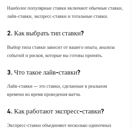
Наиболее популярные ставки включают обычные ставки,
лайв-ставки, экспресс-ставки и тотальные ставки.
2. Как выбрать тип ставки?
Выбор типа ставки зависит от вашего опыта, анализа
событий и рисков, которые вы готовы принять.
3. Что такое лайв-ставки?
Лайв-ставки — это ставки, сделанные в реальном
времени во время проведения матча.
4. Как работают экспресс-ставки?
Экспресс-ставки объединяют несколько одиночных