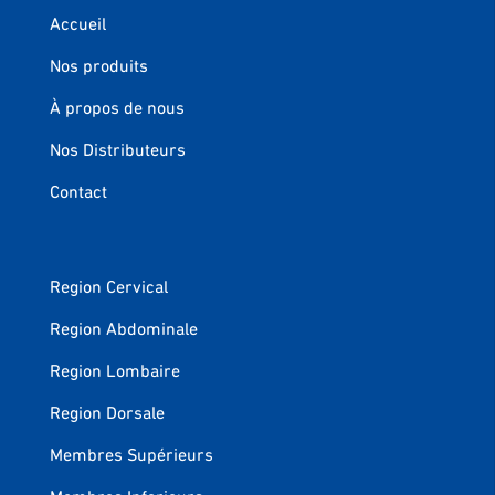
Accueil
Nos produits
À propos de nous
Nos Distributeurs
Contact
Region Cervical
Region Abdominale
Region Lombaire
Region Dorsale
Membres Supérieurs