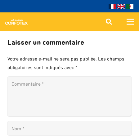
Laisser un commentaire
Votre adresse e-mail ne sera pas publiée.
Les champs
obligatoires sont indiqués avec
*