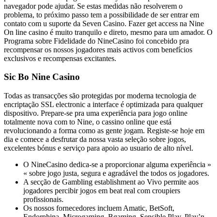
navegador pode ajudar. Se estas medidas não resolverem o
problema, to próximo passo tem a possibilidade de ser entrar em
contato com u suporte da Seven Casino. Fazer get access na Nine
On line casino é muito tranquilo e direto, mesmo para um amador. O
Programa sobre Fidelidade do NineCasino foi concebido pra
recompensar os nossos jogadores mais activos com benefícios
exclusivos e recompensas excitantes.
Sic Bo Nine Casino
Todas as transacções são protegidas por moderna tecnologia de
encriptação SSL electronic a interface é optimizada para qualquer
dispositivo. Prepare-se pra uma experiência para jogo online
totalmente nova com to Nine, o cassino online que está
revolucionando a forma como as gente jogam. Registe-se hoje em
dia e comece a desfrutar da nossa vasta seleção sobre jogos,
excelentes bónus e serviço para apoio ao usuario de alto nível.
O NineCasino dedica-se a proporcionar alguma experiência »
« sobre jogo justa, segura e agradável the todos os jogadores.
A secção de Gambling establishment ao Vivo permite aos
jogadores percibir jogos em beat real com croupiers
profissionais.
Os nossos fornecedores incluem Amatic, BetSoft,
Endorphina, Microgaming, Bgaming, Sensible Play, Play’n