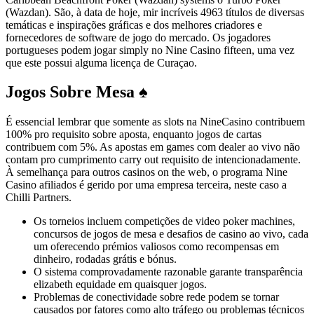
(Wazdan). São, à data de hoje, mir incríveis 4963 títulos de diversas
temáticas e inspirações gráficas e dos melhores criadores e
fornecedores de software de jogo do mercado. Os jogadores
portugueses podem jogar simply no Nine Casino fifteen, uma vez
que este possui alguma licença de Curaçao.
Jogos Sobre Mesa ♠️
É essencial lembrar que somente as slots na NineCasino contribuem
100% pro requisito sobre aposta, enquanto jogos de cartas
contribuem com 5%. As apostas em games com dealer ao vivo não
contam pro cumprimento carry out requisito de intencionadamente.
À semelhança para outros casinos on the web, o programa Nine
Casino afiliados é gerido por uma empresa terceira, neste caso a
Chilli Partners.
Os torneios incluem competições de video poker machines,
concursos de jogos de mesa e desafios de casino ao vivo, cada
um oferecendo prémios valiosos como recompensas em
dinheiro, rodadas grátis e bónus.
O sistema comprovadamente razonable garante transparência
elizabeth equidade em quaisquer jogos.
Problemas de conectividade sobre rede podem se tornar
causados por fatores como alto tráfego ou problemas técnicos