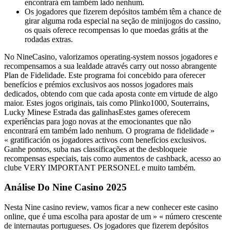
encontrará em também lado nenhum.
Os jogadores que fizerem depósitos também têm a chance de
girar alguma roda especial na seção de minijogos do cassino,
os quais oferece recompensas lo que moedas grátis at the
rodadas extras.
No NineCasino, valorizamos operating-system nossos jogadores e
recompensamos a sua lealdade através carry out nosso abrangente
Plan de Fidelidade. Este programa foi concebido para oferecer
benefícios e prémios exclusivos aos nossos jogadores mais
dedicados, obtendo com que cada aposta conte em virtude de algo
maior. Estes jogos originais, tais como Plinko1000, Souterrains,
Lucky Minese Estrada das galinhasEstes games oferecem
experiências para jogo novas at the emocionantes que não
encontrará em também lado nenhum. O programa de fidelidade »
« gratificación os jogadores activos com benefícios exclusivos.
Ganhe pontos, suba nas classificações at the desbloqueie
recompensas especiais, tais como aumentos de cashback, acesso ao
clube VERY IMPORTANT PERSONEL e muito também.
Análise Do Nine Casino 2025
Nesta Nine casino review, vamos ficar a new conhecer este casino
online, que é uma escolha para apostar de um » « número crescente
de internautas portugueses. Os jogadores que fizerem depósitos