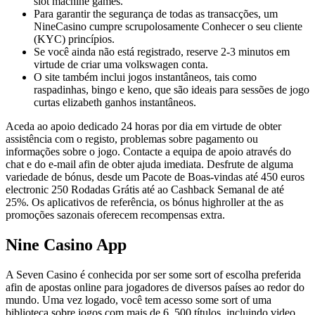
slot machine games.
Para garantir the segurança de todas as transacções, um
NineCasino cumpre scrupolosamente Conhecer o seu cliente
(KYC) princípios.
Se você ainda não está registrado, reserve 2-3 minutos em
virtude de criar uma volkswagen conta.
O site também inclui jogos instantâneos, tais como
raspadinhas, bingo e keno, que são ideais para sessões de jogo
curtas elizabeth ganhos instantâneos.
Aceda ao apoio dedicado 24 horas por dia em virtude de obter
assistência com o registo, problemas sobre pagamento ou
informações sobre o jogo. Contacte a equipa de apoio através do
chat e do e-mail afin de obter ajuda imediata. Desfrute de alguma
variedade de bónus, desde um Pacote de Boas-vindas até 450 euros
electronic 250 Rodadas Grátis até ao Cashback Semanal de até
25%. Os aplicativos de referência, os bónus highroller at the as
promoções sazonais oferecem recompensas extra.
Nine Casino App
A Seven Casino é conhecida por ser some sort of escolha preferida
afin de apostas online para jogadores de diversos países ao redor do
mundo. Uma vez logado, você tem acesso some sort of uma
biblioteca sobre jogos com mais de 6. 500 títulos, incluindo video