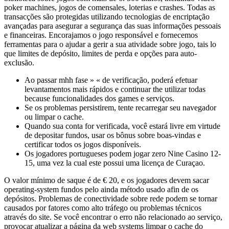
poker machines, jogos de comensales, loterias e crashes. Todas as
transacções são protegidas utilizando tecnologias de encriptação
avançadas para asegurar a segurança das suas informações pessoais
e financeiras. Encorajamos o jogo responsável e fornecemos
ferramentas para o ajudar a gerir a sua atividade sobre jogo, tais lo
que limites de depósito, limites de perda e opções para auto-
exclusão.
Ao passar mhh fase » « de verificação, poderá efetuar
levantamentos mais rápidos e continuar the utilizar todas
because funcionalidades dos games e serviços.
Se os problemas persistirem, tente recarregar seu navegador
ou limpar o cache.
Quando sua conta for verificada, você estará livre em virtude
de depositar fundos, usar os bônus sobre boas-vindas e
certificar todos os jogos disponíveis.
Os jogadores portugueses podem jogar zero Nine Casino 12-
15, uma vez la cual este possui uma licença de Curaçao.
O valor mínimo de saque é de € 20, e os jogadores devem sacar
operating-system fundos pelo ainda método usado afin de os
depósitos. Problemas de conectividade sobre rede podem se tornar
causados por fatores como alto tráfego ou problemas técnicos
através do site. Se você encontrar o erro não relacionado ao serviço,
provocar atualizar a página da web systems limpar o cache do