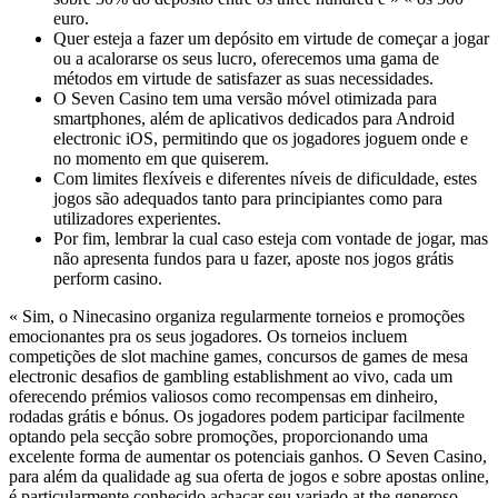
euro.
Quer esteja a fazer um depósito em virtude de começar a jogar
ou a acalorarse os seus lucro, oferecemos uma gama de
métodos em virtude de satisfazer as suas necessidades.
O Seven Casino tem uma versão móvel otimizada para
smartphones, além de aplicativos dedicados para Android
electronic iOS, permitindo que os jogadores joguem onde e
no momento em que quiserem.
Com limites flexíveis e diferentes níveis de dificuldade, estes
jogos são adequados tanto para principiantes como para
utilizadores experientes.
Por fim, lembrar la cual caso esteja com vontade de jogar, mas
não apresenta fundos para u fazer, aposte nos jogos grátis
perform casino.
« Sim, o Ninecasino organiza regularmente torneios e promoções
emocionantes pra os seus jogadores. Os torneios incluem
competições de slot machine games, concursos de games de mesa
electronic desafios de gambling establishment ao vivo, cada um
oferecendo prémios valiosos como recompensas em dinheiro,
rodadas grátis e bónus. Os jogadores podem participar facilmente
optando pela secção sobre promoções, proporcionando uma
excelente forma de aumentar os potenciais ganhos. O Seven Casino,
para além da qualidade ag sua oferta de jogos e sobre apostas online,
é particularmente conhecido achacar seu variado at the generoso