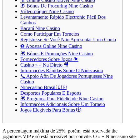
📱 Online Casino Móvel Nine Casino
🎁 Bónus De Procuring Nine Casino
Vídeo-póquer Nine Casino
Levantamento Rápido Electronic Fácil Dos
Ganhos
Bacará Nine Casino
Como Participar Em Torneios
Registre-se Se Você Não Apresentar Uma Conta
⚽ Apostas Online Nine Casino
🎁 Bónus E Promoções Nine Casino
Fornecedores Sobre Jogos 🌟
Casino » « Na Direto 🎥
Informações Rápidas Sobre O Ninecasino
📞 Apoio Afin De Jogadores Portugueses Nine
Casino
Ninecasino Brasil 🇧🇷
Desportos Populares E Esports
🎁 Programa Para Fidelidade Nine Casino
Informações Adicionais Sobre Um Torneio
Jogos Elegíveis Para Bónus 🎲
A percentagem máxima de 25%, porém, está reservada the
jogadores VIP e só está acessível por convite. O » « Ninecasino site