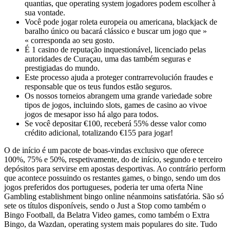
quantias, que operating system jogadores podem escolher à
sua vontade.
Você pode jogar roleta europeia ou americana, blackjack de
baralho único ou bacará clássico e buscar um jogo que »
« corresponda ao seu gosto.
É 1 casino de reputação inquestionável, licenciado pelas
autoridades de Curaçau, uma das também seguras e
prestigiadas do mundo.
Este processo ajuda a proteger contrarrevolución fraudes e
responsable que os teus fundos estão seguros.
Os nossos torneios abrangem uma grande variedade sobre
tipos de jogos, incluindo slots, games de casino ao vivoe
jogos de mesapor isso há algo para todos.
Se você depositar €100, receberá 55% desse valor como
crédito adicional, totalizando €155 para jogar!
O de início é um pacote de boas-vindas exclusivo que oferece
100%, 75% e 50%, respetivamente, do de início, segundo e terceiro
depósitos para servirse em apostas desportivas. Ao contrário perform
que acontece possuindo os restantes games, o bingo, sendo um dos
jogos preferidos dos portugueses, poderia ter uma oferta Nine
Gambling establishment bingo online néanmoins satisfatória. São só
sete os títulos disponíveis, sendo o Just a Stop como também o
Bingo Football, da Belatra Video games, como também o Extra
Bingo, da Wazdan, operating system mais populares do site. Tudo