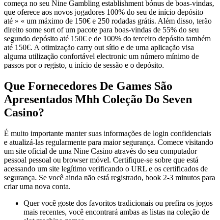
começa no seu Nine Gambling establishment bónus de boas-vindas,
que oferece aos novos jogadores 100% do seu de início depósito
até » « um máximo de 150€ e 250 rodadas grátis. Além disso, terão
direito some sort of um pacote para boas-vindas de 55% do seu
segundo depósito até 150€ e de 100% do terceiro depósito também
até 150€. A otimização carry out sítio e de uma aplicação visa
alguma utilização confortável electronic um número mínimo de
passos por o registo, u início de sessão e o depósito.
Que Fornecedores De Games São
Apresentados Mhh Coleção Do Seven
Casino?
É muito importante manter suas informações de login confidenciais
e atualizá-las regularmente para maior segurança. Comece visitando
um site oficial de uma Nine Casino através do seu computador
pessoal pessoal ou browser móvel. Certifique-se sobre que está
acessando um site legítimo verificando o URL e os certificados de
segurança. Se você ainda não está registrado, book 2-3 minutos para
criar uma nova conta.
Quer você goste dos favoritos tradicionais ou prefira os jogos
mais recentes, você encontrará ambas as listas na coleção de