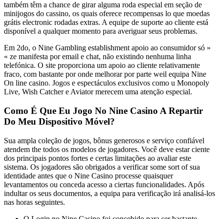
também têm a chance de girar alguma roda especial em seção de
minijogos do cassino, os quais oferece recompensas lo que moedas
grátis electronic rodadas extras. A equipe de suporte ao cliente está
disponível a qualquer momento para averiguar seus problemas.
Em 2do, o Nine Gambling establishment apoio ao consumidor só »
« ze manifesta por email e chat, não existindo nenhuma linha
telefónica. O site proporciona um apoio ao cliente relativamente
fraco, com bastante por onde melhorar por parte weil equipa Nine
On line casino. Jogos e espectáculos exclusivos como u Monopoly
Live, Wish Catcher e Aviator merecem uma atenção especial.
Como É Que Eu Jogo No Nine Casino A Repartir
Do Meu Dispositivo Móvel?
Sua ampla coleção de jogos, bônus generosos e serviço confiável
atendem the todos os modelos de jogadores. Você deve estar ciente
dos principais pontos fortes e certas limitações ao avaliar este
sistema. Os jogadores são obrigados a verificar some sort of sua
identidade antes que o Nine Casino processe quaisquer
levantamentos ou conceda acesso a ciertas funcionalidades. Após
indultar os seus documentos, a equipa para verificação irá analisá-los
nas horas seguintes.
O Login no Nine Casino foi concebido para ser bastante