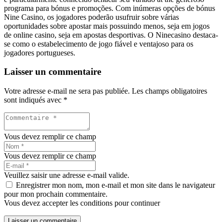
programa para bónus e promoções. Com inúmeras opções de bónus
Nine Casino, os jogadores poderão usufruir sobre várias
oportunidades sobre apostar mais possuindo menos, seja em jogos
de online casino, seja em apostas desportivas. O Ninecasino destaca-
se como o estabelecimento de jogo fiável e ventajoso para os
jogadores portugueses.
Laisser un commentaire
Votre adresse e-mail ne sera pas publiée.
Les champs obligatoires
sont indiqués avec
*
Vous devez remplir ce champ
Vous devez remplir ce champ
Veuillez saisir une adresse e-mail valide.
Enregistrer mon nom, mon e-mail et mon site dans le navigateur
pour mon prochain commentaire.
Vous devez accepter les conditions pour continuer
Laisser un commentaire