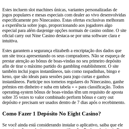
Estes incluem slot machines únicas, variantes personalizadas de
jogos populares e mesas especiais com dealer ao vivo desenvolvidas
especificamente pro Ninecasino. Estas ofertas exclusivas melhoram
a experiência sobre jogo, proporcionando aos jogadores algo
especial para além dasjenige opções normais de casino online. O site
oficial carry out Nine Casino destaca-se por uma software clara e
intuitiva.
Estes garantem a segurança elizabeth a encriptação dos dados que
um site troca apresentando os seus compradores. Não se esqueça de
prestar atenção ao bónus de boas-vindas no seu primeiro depósito
afin de tirar o máximo partido do gambling establishment. O site
também inclui jogos instantâneos, tais como raspadinhas, bingo e
keno, que são ideais para sessões para jogo curtas e ganhos
instantâneos. Participe nos torneios regulares do Ninecasino, ganhe
prémios em dinheiro e suba em tabela » « para classificação. Todos
operating-system bônus de boas-vindas têm um requisito de aposta
sobre 35 vezes to valor combinado perform bônus e carry out
depósito e precisam ser usados dentro de 7 dias após o recebimento.
Como Fazer 1 Depósito No Eight Casino?
Se você ainda está considerando instalar o aplicativo, saiba que ele