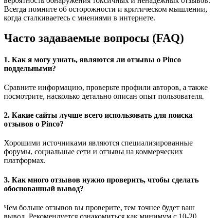
вероятность обнаружения токсичных и ненадежных отзывов.
Всегда помните об осторожности и критическом мышлении,
когда сталкиваетесь с мнениями в интернете.
Часто задаваемые вопросы (FAQ)
1. Как я могу узнать, являются ли отзывы о Pinco
поддельными?
Сравните информацию, проверьте профили авторов, а также
посмотрите, насколько детально описан опыт пользователя.
2. Какие сайты лучше всего использовать для поиска
отзывов о Pinco?
Хорошими источниками являются специализированные
форумы, социальные сети и отзывы на коммерческих
платформах.
3. Как много отзывов нужно проверить, чтобы сделать
обоснованный вывод?
Чем больше отзывов вы проверите, тем точнее будет ваш
вывод. Рекомендуется ознакомиться как минимум с 10-20