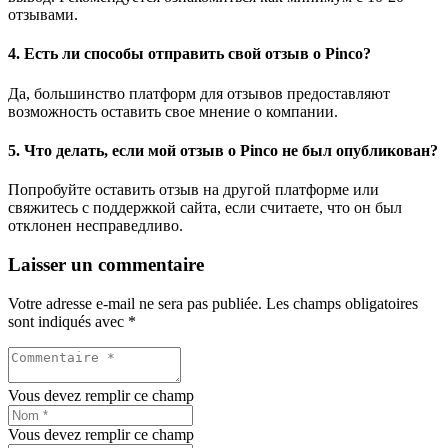
отзывами.
4. Есть ли способы отправить свой отзыв о Pinco?
Да, большинство платформ для отзывов предоставляют
возможность оставить свое мнение о компании.
5. Что делать, если мой отзыв о Pinco не был опубликован?
Попробуйте оставить отзыв на другой платформе или
свяжитесь с поддержкой сайта, если считаете, что он был
отклонен несправедливо.
Laisser un commentaire
Votre adresse e-mail ne sera pas publiée.
Les champs obligatoires
sont indiqués avec
*
Vous devez remplir ce champ
Vous devez remplir ce champ