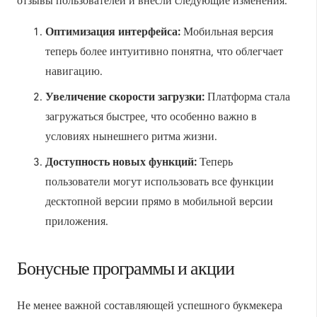
Оптимизация интерфейса:
Мобильная версия
теперь более интуитивно понятна, что облегчает
навигацию.
Увеличение скорости загрузки:
Платформа стала
загружаться быстрее, что особенно важно в
условиях нынешнего ритма жизни.
Доступность новых функций:
Теперь
пользователи могут использовать все функции
десктопной версии прямо в мобильной версии
приложения.
Бонусные программы и акции
Не менее важной составляющей успешного букмекера