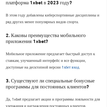
платформа 1xbet в 2023 году?
В этом году добавлены киберспортивные дисциплины и
ряд других менее популярных видов спорта.
2. Каковы преимущества мобильного
приложения 1xbet?
Мобильное приложение предлагает быстрый доступ к
ставкам, улучшенный интерфейс и все функции,
доступные на десктопной версии
1хбет вход
.
3. Существуют ли специальные бонусные
программы для постоянных клиентов?
Да, 1xbet предлагает акции и программы лояльности для
удержания и награждения постоянных клиентов.