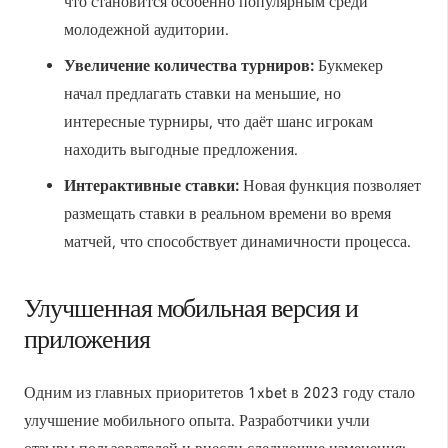
что становится особенно популярным среди
молодежной аудитории.
Увеличение количества турниров:
Букмекер
начал предлагать ставки на меньшие, но
интересные турниры, что даёт шанс игрокам
находить выгодные предложения.
Интерактивные ставки:
Новая функция позволяет
размещать ставки в реальном времени во время
матчей, что способствует динамичности процесса.
Улучшенная мобильная версия и
приложения
Одним из главных приоритетов 1xbet в 2023 году стало
улучшение мобильного опыта. Разработчики учли
отзывы пользователей и внесли следующие изменения: