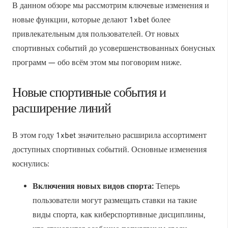
В данном обзоре мы рассмотрим ключевые изменения и
новые функции, которые делают 1xbet более
привлекательным для пользователей. От новых
спортивных событий до усовершенствованных бонусных
программ — обо всём этом мы поговорим ниже.
Новые спортивные события и
расширение линий
В этом году 1xbet значительно расширила ассортимент
доступных спортивных событий. Основные изменения
коснулись:
Включения новых видов спорта:
Теперь
пользователи могут размещать ставки на такие
виды спорта, как киберспортивные дисциплины,