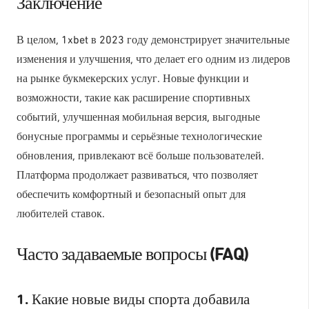
Заключение
В целом, 1xbet в 2023 году демонстрирует значительные
изменения и улучшения, что делает его одним из лидеров
на рынке букмекерских услуг. Новые функции и
возможности, такие как расширение спортивных
событий, улучшенная мобильная версия, выгодные
бонусные программы и серьёзные технологические
обновления, привлекают всё больше пользователей.
Платформа продолжает развиваться, что позволяет
обеспечить комфортный и безопасный опыт для
любителей ставок.
Часто задаваемые вопросы (FAQ)
1. Какие новые виды спорта добавила