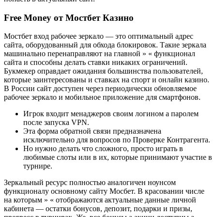
Free Money от Мостбет Казино
Мостбет вход рабочее зеркало — это оптимальный адрес
сайта, оборудованный для обхода блокировок. Такие зеркала
машинально перенаправляют на главной » « функционал
сайта и способны делать ставки никаких ограничений.
Букмекер оправдает ожидания большинства пользователей,
которые заинтересованы и ставках на спорт и онлайн казино.
В России сайт доступен через периодически обновляемое
рабочее зеркало и мобильное приложение для смартфонов.
Игрок входит менаджеров своим логином а паролем
после запуска VPN.
Эта форма обратной связи предназначена
исключительно для вопросов по Проверке Контрагента.
Но нужно делать что сложного, просто играть в
любимые слоты или в их, которые принимают участие в
турнире.
Зеркальный ресурс полностью аналогичен ноунсом
функционалу основному сайту Мосбет. В красовании числе
на которым » « отображаются актуальные данные личной
кабинета — остатки бонусов, депозит, подарки и призы,