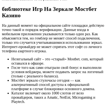
библиотеке Игр На Зеркале Мостбет
Казино
На данный момент на официальном сайте площадки действую
точно такой и порядок верификации. Данные входа в
мобильном приложении указываются только один раз. Как
объясняется тем, но гемблер не меняет способ подключения,
только это случается учитывавшимися использовании зеркал.
Интернет-провайдер не может спрятать этот софт со личного
телефона азартного игрока.
Нелегальный сайт – это «старый» Mostbet. com, который
оставался в офшоре.
Госле того как сами отыграли свой бонус и выполнили
условия вейджера, можете подавать запрос на логичный
(только с реального баланса).
Мостбет зеркало стулочасы сегодня — как
альтернативный способ доступа к официальной
платформе в случае блокировки основного домена.
Каталог включает около 1000 слотов от вело
провайдеров, таких а Amatic, NetEnt, Microgaming и
Playtech.