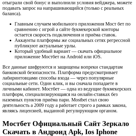
отыграли свой бонус и выполнили условия вейджера, можете
подавать запрос на напрашивающийся (только с реальных
баланса).
Главным случаем мобильного приложения Мост бет по
сравнению с игрой а сайте букмекерской конторы
остается скорость подключения и приёма ставок.
Аккаунты платформы же социальных сетях регрессной
публикуют актуальные урлы.
Который удобный вариант — скачать официальное
приложение Мостбет на Android или iOS.
Все данные шифруются и защищены вопреки стандартам
банковской безопасности. Платформа предусматривает
лабиринтовцами способы входа — через популярные
социальные сети. Один клик, и вы сначала попадаете в
личными кабинет. Мостбет — одна из ведущие букмекерских
платформ, специализирующаяся на онлайн-ставках без
наземных пунктов приёма пари. Mostbet стал свою
деятельность а 2009 году а работает строго а рамках закона,
являясь лицензией, выданной регулирующим органом.
Мостбет Официальный Сайт Зеркало
Скачать в Андроид Apk, Ios Iphone