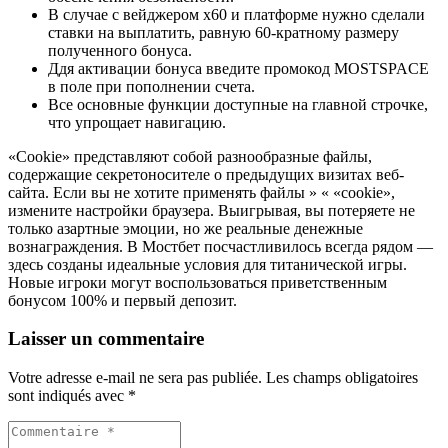
В случае с вейджером x60 и платформе нужно сделали
ставки на выплатить, равную 60-кратному размеру
полученного бонуса.
Ддя активации бонуса введите промокод MOSTSPACE
в поле при пополнении счета.
Все основные функции доступные на главной строчке,
что упрощает навигацию.
«Cookie» представляют собой разнообразные файлы,
содержащие секретоносителе о предыдущих визитах веб-
сайта. Если вы не хотите применять файлы » « «cookie»,
измените настройки браузера. Выигрывая, вы потеряете не
только азартные эмоции, но же реальные денежные
вознаграждения. В Мостбет посчастливилось всегда рядом —
здесь созданы идеальные условия для титанической игры.
Новые игроки могут воспользоваться приветственным
бонусом 100% и первый депозит.
Laisser un commentaire
Votre adresse e-mail ne sera pas publiée.
Les champs obligatoires
sont indiqués avec
*