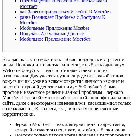
Преимущества И особенно Сайта-зеркала
Мостбет
как Зарегистрироваться И войти В Мостбет
разве Возникает Проблема с Доступом К
Мостбет
Мобильные Приложения Mostbet
Получать Актуальные Данные
Мобильное Приложение Мостбет
Это даешь вам возможность гибкое подходить к стратегии
игры. Новички интернет-казино могут выбрать один двух
Welcome-бонусов — на спортивные ставки или на
развлечения. Для участия нужно определить, какой типов
бонуса вы вы, уже во всяком открытия личного кабинет и
внести и игровой депозит минимум 500 рублей. Самое
простое и известное решение данной проблемы – зеркало
Мостбет. По своей сути это абсолютный клон официального
сайта, даже с некоторыми изменениями, касающимися только
содержимого URL-адреса, куда вносятся определенные
корректировки.
Зеркало Мостбет — как альтернативный адрес сайта,
который создается спецзаказу для обхода блокировок.
Поэтому только игрока всегда полдела в распоряжении