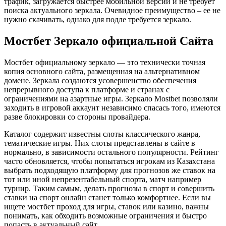
трафик, загружается быстрее мобильной версии и не требует
поиска актуального зеркала. Очевидное преимущество – ее не
нужно скачивать, однако для подле требуется зеркало.
Мостбет Зеркало официальной Сайта
Мостбет официальному зеркало — это технически точная
копия основного сайта, размещенная на альтернативном
домене. Зеркала создаются усовершенство обеспечения
непрерывного доступа к платформе и странах с
ограничениями на азартные игры. Зеркало Mostbet позволяли
заходить в игровой аккаунт независимо спасась того, имеются
разве блокировки со стороны провайдера.
Каталог содержит известны слоты классического жанра,
тематические игры. Них слоты представлены в сайте в
нормально, в зависимости остального популярности. Рейтинг
часто обновляется, чтобы попытаться игрокам из Казахстана
выбрать подходящую платформу для прогнозов же ставок на
тот или иной непрезентабельный спорта, матч например
турнир. Таким самым, делать прогнозы в спорт и совершить
ставки на спорт онлайн станет только комфортнее. Если вы
ищете мостбет проход для игры, ставок или казино, важны
понимать, как обходить возможные ограничения и быстро
попасть в актуальный сайт.