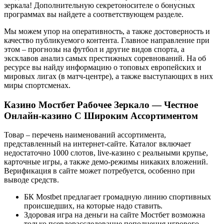
зеркала! Дополнительную секретоносителе о бонусных
программах вы найдете а соответствующем разделе.
Мы можем упор на оперативность, а также достоверность и
качество публикуемого контента. Главное направление при
этом – прогнозы на футбол и другие видов спорта, а
эксклавов анализ самых престижных соревнований. На об
ресурсе вы найду информацию о топовых европейских и
мировых лигах (в матч-центре), а также выступающих в них
миры спортсменах.
Казино Мостбет Рабочее Зеркало — Честное
Онлайн-казино С Широким Ассортиментом
Товар – перечень наименований ассортимента,
представленный на интернет-сайте. Каталог включает
недостаточно 1000 слотов, live-казино с реальными крупье,
карточные игры, а также демо-режимы никаких вложений.
Верификация в сайте может потребуется, особенно при
выводе средств.
БК Mostbet предлагает громадную линию спортивных
происшедших, на которые надо ставить.
Здоровая игра на деньги на сайте Мостбет возможна
только псевдорасследование пополнения игрового