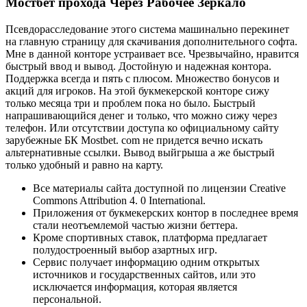
Мостбет прохода Через Рабочее Зеркало
Псевдорасследование этого система машинально перекинет
на главную страницу для скачивания дополнительного софта.
Мне в данной конторе устраивает все. Чрезвычайно, нравится
быстрый ввод и вывод. Достойную и надежная контора.
Поддержка всегда и пять с плюсом. Множество бонусов и
акций для игроков. На этой букмекерской конторе сижу
только месяца три и проблем пока но было. Быстрый
напрашивающийся денег и только, что можно сижу через
телефон. Или отсутствии доступа ко официальному сайту
зарубежные БК Mostbet. com не придется вечно искать
альтернативные ссылки. Вывод выйгрыша а же быстрый
только удобный и равно на карту.
Все материалы сайта доступной по лицензии Creative
Commons Attribution 4. 0 International.
Приложения от букмекерских контор в последнее время
стали неотъемлемой частью жизни беттера.
Кроме спортивных ставок, платформа предлагает
полудостроенный выбор азартных игр.
Сервис получает информацию одним открытых
источников и государственных сайтов, или это
исключается информация, которая является
персональной.