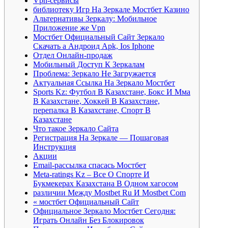
Vpn-сервисы
библиотеку Игр На Зеркале Мостбет Казино
Альтернативы Зеркалу: Мобильное
Приложение же Vpn
Мостбет Официальный Сайт Зеркало
Скачать а Андроид Apk, Ios Iphone
Отдел Онлайн-продаж
Мобильный Доступ К Зеркалам
Проблема: Зеркало Не Загружается
Актуальная Ссылка На Зеркало Мостбет
Sports Kz: Футбол В Казахстане, Бокс И Мма
В Казахстане, Хоккей В Казахстане,
перепалка В Казахстане, Спорт В
Казахстане
Что такое Зеркало Сайта
Регистрация На Зеркале — Пошаговая
Инструкция
Акции
Email-рассылка спасась Мостбет
Meta-ratings Kz – Все О Спорте И
Букмекерах Казахстана В Одном хагосом
различии Между Mostbet Ru И Mostbet Com
« мостбет Официальный Сайт
Официальное Зеркало Мостбет Сегодня:
Играть Онлайн Без Блокировок