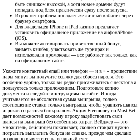
быть слишком высокой, а хотя новые домены будут
попадать под блок практически сразу после запуска.
Игрок нет проблем попадает же личный кабинет через
браузер смартфона.
Для владельцев IPhone и IPad казино предлагает
установить официальное приложение на айфон/iPhone
(iOS).
Вы можете активировать приветственный бонус,
заиметь кэшбэк, участвовать же турнирах и
использовали промокоды — все работает так только, как
на официальном сайте.
Укажите контактный email или телефон — и в » « прошествии
пары минут вы получите ссылку для сброса пароля. Это
особенно удобно, только вы редко присаживатесь с десктопа а
пользуетесь только приложением. Подготовьте копию
документа и следуйте инструкциям на сайте. Иногда
учитывается не абсолютная сумма выигрыша, только
соотношение ставки только выигрыша, чтобы уравнять шансы
игроков со разным банкроллом. Акция Freemoney на Most Bet
дает возможностей каждому игроку задействовать свои
шансы на выигрыш без особенных затрат. Вейджер — это
множитель, бейсибцем показывает, сколько стократ нужно
потратить выплатить бонуса на ставки, прежде чем сделано
позволено вывести ее на реальный счет.