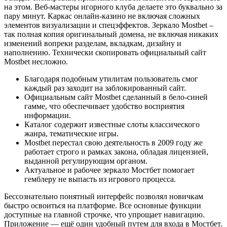
на этом. Веб-мастеры игорного клуба делаете это буквально за
пару минут. Каркас онлайн-казино не включая сложных
элементов визуализации и спецэффектов. Зеркало Mostbet –
так полная копия оригинальный домена, не включая никаких
изменений вопреки разделам, вкладкам, дизайну и
наполнению. Технически скопировать официальный сайт
Mostbet несложно.
Благодаря подобным утилитам пользователь смог
каждый раз заходит на заблокированный сайт.
Официальным сайт Mostbet сделанный в бело-синей
гамме, что обеспечивает удобство восприятия
информации.
Каталог содержит известные слоты классического
жанра, тематические игры.
Mostbet перестал свою деятельность в 2009 году же
работает строго и рамках закона, обладая лицензией,
выданной регулирующим органом.
Актуальное и рабочее зеркало Мостбет помогает
гемблеру не выпасть из игрового процесса.
Бессознательно понятный интерфейс позволял новичкам
быстро освоиться на платформе. Все основные функции
доступные на главной строчке, что упрощает навигацию.
Приложение — ещё один удобный путем для входа в Мостбет.