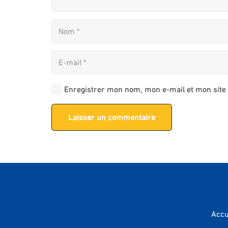
Enregistrer mon nom, mon e-mail et mon site
Laisser un commentaire
Accu