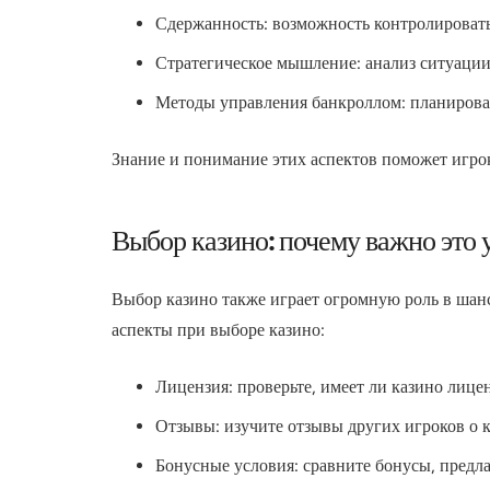
Сдержанность: возможность контролироват
Стратегическое мышление: анализ ситуаци
Методы управления банкроллом: планирован
Знание и понимание этих аспектов поможет игро
Выбор казино: почему важно это 
Выбор казино также играет огромную роль в шанс
аспекты при выборе казино:
Лицензия: проверьте, имеет ли казино лице
Отзывы: изучите отзывы других игроков о к
Бонусные условия: сравните бонусы, предла