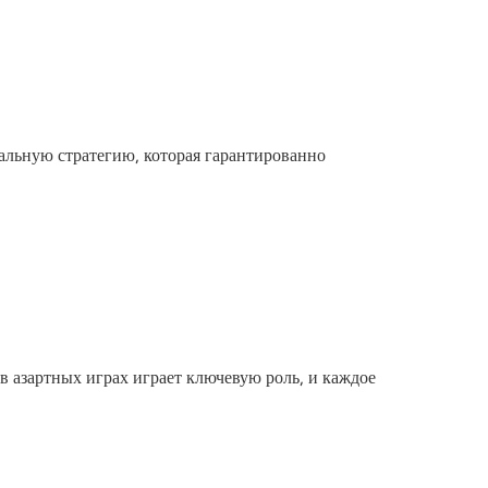
сальную стратегию, которая гарантированно
в азартных играх играет ключевую роль, и каждое