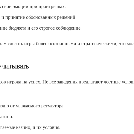
ь свои эмоции при проигрышах.
и и принятие обоснованных решений.
ие бюджета и его строгое соблюдение.
кам сделать игры более осознанными и стратегическими, что м
учитывать
ов игрока на успех. Не все заведения предлагают честные усл
нзию от уважаемого регулятора.
азино.
гаемые казино, и их условия.