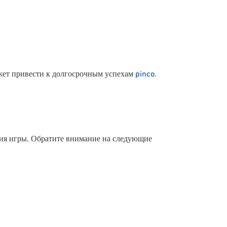
ожет привести к долгосрочным успехам
pinco
.
овия игры. Обратите внимание на следующие