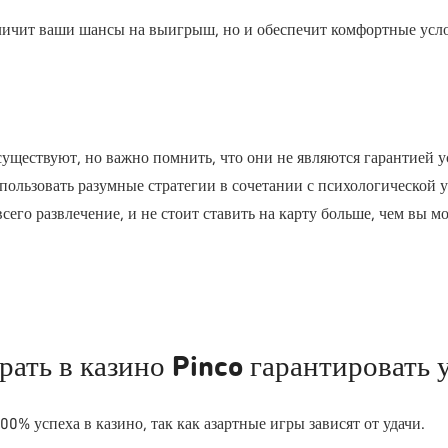
еличит ваши шансы на выигрыш, но и обеспечит комфортные усло
существуют, но важно помнить, что они не являются гарантией у
использовать разумные стратегии в сочетании с психологической
сего развлечение, и не стоит ставить на карту больше, чем вы м
рать в казино Pinco гарантировать 
0% успеха в казино, так как азартные игры зависят от удачи.