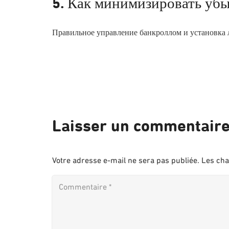
5. Как минимизировать убы
Правильное управление банкроллом и установка л
Laisser un commentair
Votre adresse e-mail ne sera pas publiée.
Les cha