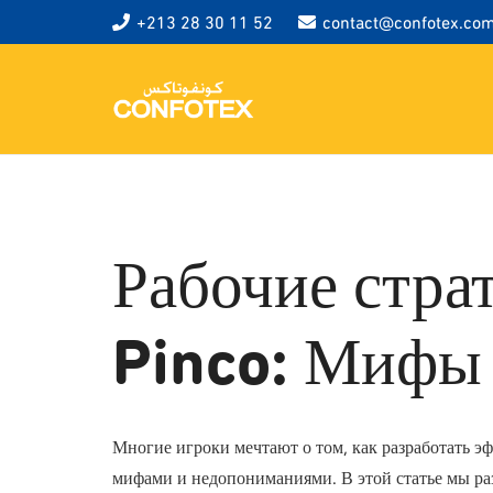
+213 28 30 11 52
contact@confotex.co
Рабочие стра
Pinco: Мифы 
Многие игроки мечтают о том, как разработать э
мифами и недопониманиями. В этой статье мы раз