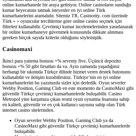
online kumarhanede bir araya getiriyor. Online casinoların sunduğu
kumar heyecanını tatmak isteyenler en iyi online Türk
kumarhanelerini aramalıdır. Sitemiz TR. Casinority. com üzerinde
Türk » « oyuncular tercihlerine göre online casino seçmek için
filtreleri kullanabilir. Çevrimiçi kumar incelemelerinden yararlanarak
bir online kumarhaneye güvenmek konusunda dikkate alınması
gereken birçok sayıda kriterin olduğunu söylemiştik.
Casinomaxi
İkinci para yatırma bonusu +% seventy five, Üçüncü depozito
bonusu +% 50 gibi fırsatları da va. Aynı zamanda yaşadığınız
herhangi bir sıkıntıda Türkçe dilinde hizmet veren destek butonunu
kullanabilir ve iletişim kurabilirsiniz. Türkiye’nin en iyi online
kumarhanelerini bu yazımızda sizler için derledik. Oyun severler
Webby Position, Gaming Club en este momento da CasinoMaxi gibi
güvenilir Türkçe çevrimiçi kumarhanelerde buluşabilir. Casino
Metropol yine karşımıza çıkan resmi oyun oynatma lisansına sahip
en kaliteli, güvenilir ve en çok kullanıcı sayısına sahip olan Türk
internet casino sitelerinden.
Oyun severler Webby Position, Gaming Club ya da
CasinoMaxi gibi güvenilir Türkçe çevrimiçi kumarhanelerde
buluşabilir.