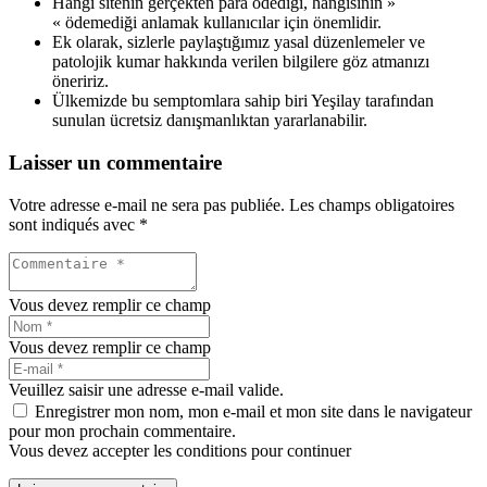
Hangi sitenin gerçekten para ödediği, hangisinin »
« ödemediği anlamak kullanıcılar için önemlidir.
Ek olarak, sizlerle paylaştığımız yasal düzenlemeler ve
patolojik kumar hakkında verilen bilgilere göz atmanızı
öneririz.
Ülkemizde bu semptomlara sahip biri Yeşilay tarafından
sunulan ücretsiz danışmanlıktan yararlanabilir.
Laisser un commentaire
Votre adresse e-mail ne sera pas publiée.
Les champs obligatoires
sont indiqués avec
*
Vous devez remplir ce champ
Vous devez remplir ce champ
Veuillez saisir une adresse e-mail valide.
Enregistrer mon nom, mon e-mail et mon site dans le navigateur
pour mon prochain commentaire.
Vous devez accepter les conditions pour continuer