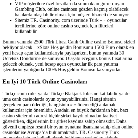
VIP müşterilere özel fırsatları da sunmaktan gurur duyan
Gambling Club, online casinosu gözden kaçmış olabilecek
hatalarda ulaşılabilir olmak için müşteri hizmeti de sunuyor.
Sitemiz TR. Casinority. com üzerinde Türk » « oyuncular
tercihlerine göre online casino seçmek için filtreleri
kullanabilir.
Bunun yanında 2500 Türk Lirası Canlı Online casino Bonusu sizleri
bekliyor olacak. 1xSlots Hoş geldin Bonusunu 1500 Euro olarak en
yeni hesap açan kullanıcılarıyla paylaşırken, bunun yanında 30
Ücretsiz Döndürme de sunuyor. Ulaşabileceğiniz bonus fırsatlarına
gelecek olursak, yeni hesap açan oyuncular ilk para yatırma
işlemlerini yaptığında 100% Hoş geldin Bonusu kazanıyorlar.
En Iyi 10 Türk Online Casinoları
Türkçe canlı rulet ya da Türkçe Blakjack lobisine katılabilir ya de
uma canlı casinolarda oyun oynayabilirsiniz. Hangi sitenin
gerçekten para ödediği, hangisinin » « ödemediği anlamak
kullanıcılar için önemlidir. Aradaki en büyük farklardan biri, bazı
casino sitelerinin adresi hiçbir şirket kaydı olmadan faaliyet
gösterirken, diğerlerinin bir şirket kaydına sahip olmasıdır. Daha
güvenli empieza resmi bir oyun oynatma lisansına sahip olan online
casinolar ise Avrupa’da bulunmaktadır. TR. Casinority Türk
oyuncular için en kaliteli olarak belirlenen casinoları sizlerle