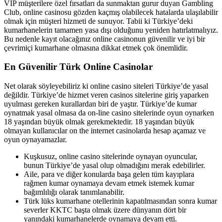
VIP müşterilere özel fırsatları da sunmaktan gurur duyan Gambling
Club, online casinosu gözden kaçmış olabilecek hatalarda ulaşılabilir
olmak için müşteri hizmeti de sunuyor. Tabii ki Türkiye’deki
kumarhanelerin tamamen yasa dışı olduğunu yeniden hatırlatmalıyız.
Bu nedenle kayıt olacağınız online casinonun güvenilir ve iyi bir
çevrimiçi kumarhane olmasına dikkat etmek çok önemlidir.
En Güvenilir Türk Online Casinolar
Net olarak söyleyebiliriz ki online casino siteleri Türkiye’de yasal
değildir. Türkiye’de hizmet veren casinos sitelerine giriş yaparken
uyulması gereken kurallardan biri de yaştır. Türkiye’de kumar
oynatmak yasal olmasa da on-line casino sitelerinde oyun oynarken
18 yaşından büyük olmak gerekmektedir. 18 yaşından büyük
olmayan kullanıcılar on the internet casinolarda hesap açamaz ve
oyun oynayamazlar.
Kuşkusuz, online casino sitelerinde oynayan oyuncular,
bunun Türkiye’de yasal olup olmadığını merak edebilirler.
Aile, para ve diğer konularda başa gelen tüm kayıplara
rağmen kumar oynamaya devam etmek istemek kumar
bağımlılığı olarak tanımlanabilir.
Türk lüks kumarhane otellerinin kapatılmasından sonra kumar
severler KKTC başta olmak üzere dünyanın dört bir
yanındaki kumarhanelerde oynamaya devam etti.