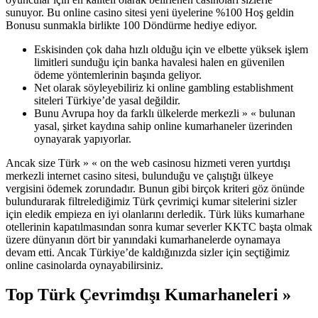
sunuyor. Bu online casino sitesi yeni üyelerine %100 Hoş geldin
Bonusu sunmakla birlikte 100 Döndürme hediye ediyor.
Eskisinden çok daha hızlı olduğu için ve elbette yüksek işlem
limitleri sunduğu için banka havalesi halen en güvenilen
ödeme yöntemlerinin başında geliyor.
Net olarak söyleyebiliriz ki online gambling establishment
siteleri Türkiye’de yasal değildir.
Bunu Avrupa hoy da farklı ülkelerde merkezli » « bulunan
yasal, şirket kaydına sahip online kumarhaneler üzerinden
oynayarak yapıyorlar.
Ancak size Türk » « on the web casinosu hizmeti veren yurtdışı
merkezli internet casino sitesi, bulunduğu ve çalıştığı ülkeye
vergisini ödemek zorundadır. Bunun gibi birçok kriteri göz önünde
bulundurarak filtrelediğimiz Türk çevrimiçi kumar sitelerini sizler
için eledik empieza en iyi olanlarını derledik. Türk lüks kumarhane
otellerinin kapatılmasından sonra kumar severler KKTC başta olmak
üzere dünyanın dört bir yanındaki kumarhanelerde oynamaya
devam etti. Ancak Türkiye’de kaldığınızda sizler için seçtiğimiz
online casinolarda oynayabilirsiniz.
Top Türk Çevrimdışı Kumarhaneleri »