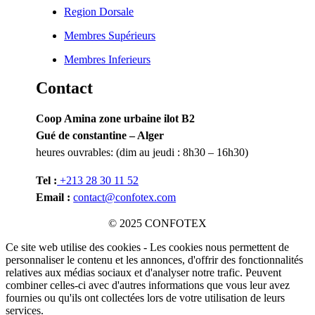
Region Dorsale
Membres Supérieurs
Membres Inferieurs
Contact
Coop Amina zone urbaine ilot B2
Gué de constantine – Alger
heures ouvrables: (dim au jeudi : 8h30 – 16h30)
Tel :
+213 28 30 11 52
Email :
contact@confotex.com
© 2025 CONFOTEX
Ce site web utilise des cookies - Les cookies nous permettent de
personnaliser le contenu et les annonces, d'offrir des fonctionnalités
relatives aux médias sociaux et d'analyser notre trafic. Peuvent
combiner celles-ci avec d'autres informations que vous leur avez
fournies ou qu'ils ont collectées lors de votre utilisation de leurs
services.