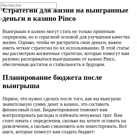
Стратегии для жизни на выигранные
деньги в казино Pinco
Выигрыши в казино могут стать не только приятным
сюрпризом, но и серьезной основой для улучшения качества
жизни. Однако, чтобы не растратить свои деньги, важно
иметь четкие стратегии по их использованию. В этой статье
мы рассмотрим жизненные стратегии, которые помогут вам
разумно распоряжаться выигрышами от казино Pinco,
обеспечивая достаток и стабильность в будущем.
Планирование бюджета после
выигрыша
Первое, что нужно сделать после того, как вы выиграли
значительную сумму денег в казино, это составить
финансовый план. Бюджетирование поможет вам
контролировать расходы и избежать ненужных трат. Вам
стоит начать с определения, сколько вы хотите оставить на
развлечения, а сколько сэкономить или инвестировать. Вот
шаги, которые помогут вам создать бюджет: