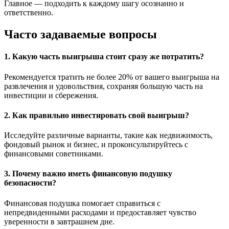
Главное — подходить к каждому шагу осознанно и
ответственно.
Часто задаваемые вопросы
1. Какую часть выигрыша стоит сразу же потратить?
Рекомендуется тратить не более 20% от вашего выигрыша на
развлечения и удовольствия, сохраняя большую часть на
инвестиции и сбережения.
2. Как правильно инвестировать свой выигрыш?
Исследуйте различные варианты, такие как недвижимость,
фондовый рынок и бизнес, и проконсультируйтесь с
финансовыми советниками.
3. Почему важно иметь финансовую подушку
безопасности?
Финансовая подушка помогает справиться с
непредвиденными расходами и предоставляет чувство
уверенности в завтрашнем дне.