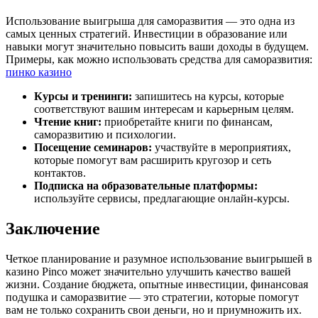
Использование выигрыша для саморазвития — это одна из
самых ценных стратегий. Инвестиции в образование или
навыки могут значительно повысить ваши доходы в будущем.
Примеры, как можно использовать средства для саморазвития:
пинко казино
Курсы и тренинги:
запишитесь на курсы, которые
соответствуют вашим интересам и карьерным целям.
Чтение книг:
приобретайте книги по финансам,
саморазвитию и психологии.
Посещение семинаров:
участвуйте в мероприятиях,
которые помогут вам расширить кругозор и сеть
контактов.
Подписка на образовательные платформы:
используйте сервисы, предлагающие онлайн-курсы.
Заключение
Четкое планирование и разумное использование выигрышей в
казино Pinco может значительно улучшить качество вашей
жизни. Создание бюджета, опытные инвестиции, финансовая
подушка и саморазвитие — это стратегии, которые помогут
вам не только сохранить свои деньги, но и приумножить их.