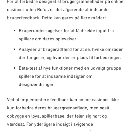
For at forbedre designet af brugergrænseflader på online
casinoer uden Rofus er det afgørende at indsamle
brugerfeedback. Dette kan gøres på flere måder:
Brugerundersøgelser for at få direkte input fra
spillere om deres oplevelser.
Analyser af brugeradfærd for at se, hvilke områder
der fungerer, og hvor der er plads til forbedringer.
Beta-test af nye funktioner med en udvalgt gruppe
spillere for at indsamle indsigter om
designændringer.
Ved at implementere feedback kan online casinoer ikke
kun forbedre deres brugergrænseflade, men også
opbygge en loyal spillerbase, der føler sig hørt og
værdsat. For yderligere indsigt i svigtende