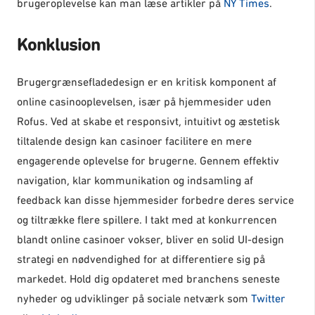
brugeroplevelse kan man læse artikler på
NY Times
.
Konklusion
Brugergrænsefladedesign er en kritisk komponent af
online casinooplevelsen, især på hjemmesider uden
Rofus. Ved at skabe et responsivt, intuitivt og æstetisk
tiltalende design kan casinoer facilitere en mere
engagerende oplevelse for brugerne. Gennem effektiv
navigation, klar kommunikation og indsamling af
feedback kan disse hjemmesider forbedre deres service
og tiltrække flere spillere. I takt med at konkurrencen
blandt online casinoer vokser, bliver en solid UI-design
strategi en nødvendighed for at differentiere sig på
markedet. Hold dig opdateret med branchens seneste
nyheder og udviklinger på sociale netværk som
Twitter