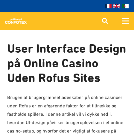
User Interface Design
på Online Casino
Uden Rofus Sites
Brugen af ​​brugergrænsefladeskaber på online casinoer
uden Rofus er en afgørende faktor for at tiltrække og
fastholde spillere. I denne artikel vil vi dykke ned i,
hvordan UI-design påvirker brugeroplevelsen i et online
casino-setup, og hvorfor det er vigtigt at fokusere på