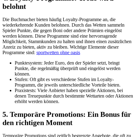
belohnt
Die Buchmacher bieten häufig Loyalty-Programme an, die
wiederkehrende Kunden belohnen. Durch das Wetten sammeln
Spieler Punkte, die gegen Boni oder andere Prämien eingelöst
werden können. Diese Programme sind eine hervorragende
Möglichkeit, Stammkunden zu halten und ihnen einen zusätzlichen
Anreiz zu bieten, aktiv zu bleiben. Wichtige Elemente dieser
Programme sind:
sportwetten ohne oasis
Punktesystem: Jeder Euro, den der Spieler setzt, bringt
Punkte, die regelmäßig überprüft und eingelöst werden
können.
Stufen: Oft gibt es verschiedene Stufen im Loyalty-
Programm, die jeweils unterschiedliche Vorteile bieten.
Praxistests: Viele Anbieter haben spezielle Aktionen, bei
denen Treuepunkte durch bestimmte Wettarten oder Aktionen
erhöht werden können.
5. Temporäre Promotions: Ein Bonus für
den richtigen Moment
Temporäre Promotions sind zeitlich begrenzte Angebote, die oft zu