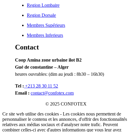
Region Lombaire
Region Dorsale
Membres Supérieurs
Membres Inferieurs
Contact
Coop Amina zone urbaine ilot B2
Gué de constantine – Alger
heures ouvrables: (dim au jeudi : 8h30 – 16h30)
Tel :
+213 28 30 11 52
Email :
contact@confotex.com
© 2025 CONFOTEX
Ce site web utilise des cookies - Les cookies nous permettent de
personnaliser le contenu et les annonces, d'offrir des fonctionnalités
relatives aux médias sociaux et d'analyser notre trafic. Peuvent
combiner celles-ci avec d'autres informations que vous leur avez