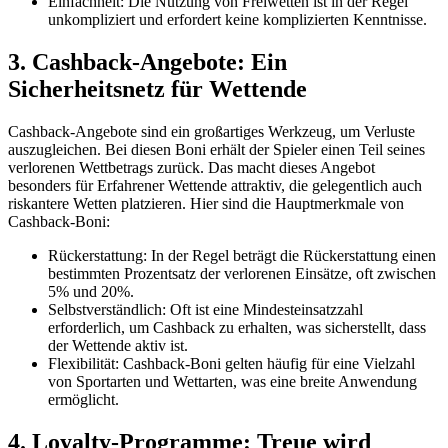
Einfachheit: Die Nutzung von Freiwetten ist in der Regel
unkompliziert und erfordert keine komplizierten Kenntnisse.
3. Cashback-Angebote: Ein
Sicherheitsnetz für Wettende
Cashback-Angebote sind ein großartiges Werkzeug, um Verluste
auszugleichen. Bei diesen Boni erhält der Spieler einen Teil seines
verlorenen Wettbetrags zurück. Das macht dieses Angebot
besonders für Erfahrener Wettende attraktiv, die gelegentlich auch
riskantere Wetten platzieren. Hier sind die Hauptmerkmale von
Cashback-Boni:
Rückerstattung: In der Regel beträgt die Rückerstattung einen
bestimmten Prozentsatz der verlorenen Einsätze, oft zwischen
5% und 20%.
Selbstverständlich: Oft ist eine Mindesteinsatzzahl
erforderlich, um Cashback zu erhalten, was sicherstellt, dass
der Wettende aktiv ist.
Flexibilität: Cashback-Boni gelten häufig für eine Vielzahl
von Sportarten und Wettarten, was eine breite Anwendung
ermöglicht.
4. Loyalty-Programme: Treue wird