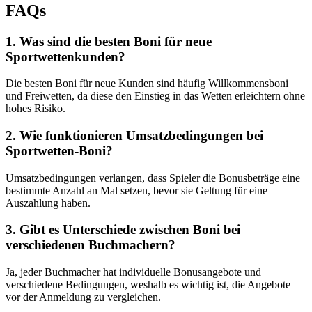
FAQs
1. Was sind die besten Boni für neue
Sportwettenkunden?
Die besten Boni für neue Kunden sind häufig Willkommensboni
und Freiwetten, da diese den Einstieg in das Wetten erleichtern ohne
hohes Risiko.
2. Wie funktionieren Umsatzbedingungen bei
Sportwetten-Boni?
Umsatzbedingungen verlangen, dass Spieler die Bonusbeträge eine
bestimmte Anzahl an Mal setzen, bevor sie Geltung für eine
Auszahlung haben.
3. Gibt es Unterschiede zwischen Boni bei
verschiedenen Buchmachern?
Ja, jeder Buchmacher hat individuelle Bonusangebote und
verschiedene Bedingungen, weshalb es wichtig ist, die Angebote
vor der Anmeldung zu vergleichen.